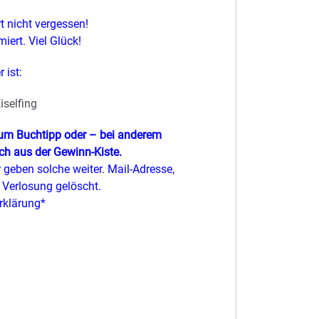
 nicht vergessen!
iert. Viel Glück!
 ist:
iselfing
zum Buchtipp oder – bei anderem
h aus der Gewinn-Kiste.
geben solche weiter. Mail-Adresse,
Verlosung gelöscht.
rklärung*