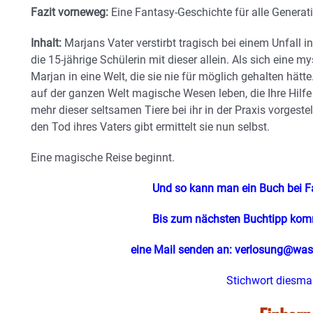
Fazit vorneweg:
Eine Fantasy-Geschichte für alle Generat
Inhalt:
Marjans Vater verstirbt tragisch bei einem Unfall in
die 15-jährige Schülerin mit dieser allein. Als sich eine mys
Marjan in eine Welt, die sie nie für möglich gehalten hätte
auf der ganzen Welt magische Wesen leben, die Ihre Hil
mehr dieser seltsamen Tiere bei ihr in der Praxis vorgest
den Tod ihres Vaters gibt ermittelt sie nun selbst.
Eine magische Reise beginnt.
Und so kann man ein Buch bei F
Bis zum nächsten Buchtipp ko
eine Mail senden an: verlosung@was
Stichwort diesmal