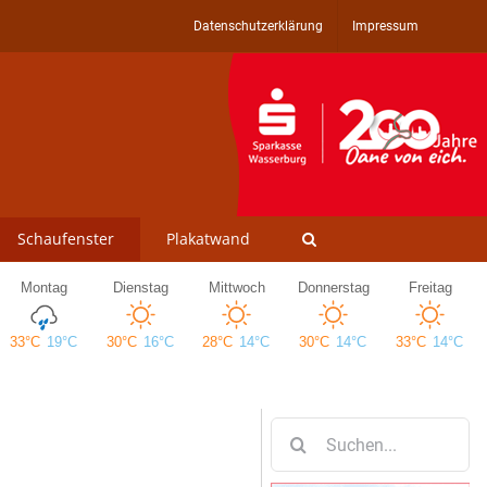
Datenschutzerklärung
Impressum
Schaufenster
Plakatwand
Suche
nach: