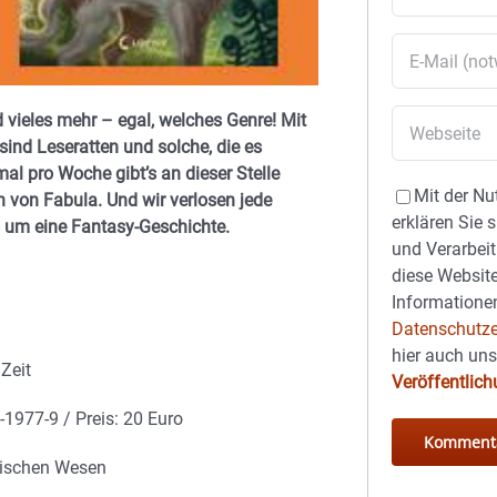
 vieles mehr – egal, welches Genre! Mit
nd Leseratten und solche, die es
al pro Woche gibt’s an dieser Stelle
Mit der Nu
 von Fabula. Und wir verlosen jede
erklären Sie 
 um eine Fantasy-Geschichte.
und Verarbeit
diese Website
Informationen
Datenschutze
hier auch un
Zeit
Veröffentlic
1977-9 / Preis: 20 Euro
gischen Wesen