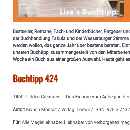
Bestseller, Romane, Fach- und Kinderbücher, Ratgeber und
der Buchhandlung Fabula und der Wasserburger Stimme si
werden wollen, das ganze Jahr über bestens beraten. Einm
unseren Buchtipp, zusammengestellt von den Mitarbeitern
Woche ein Buch aus einer großen Auswahl. Heute geht es
Buchtipp 424
Titel:
Hidden Creatures – Das Einhorn vom Anbeginn der 
Autor:
Kiyash Monsef / Verlag: Loewe / ISBN: 978-3-7432-
Für:
Alle Magieliebhaber, Liebhaber von verborgenen ma