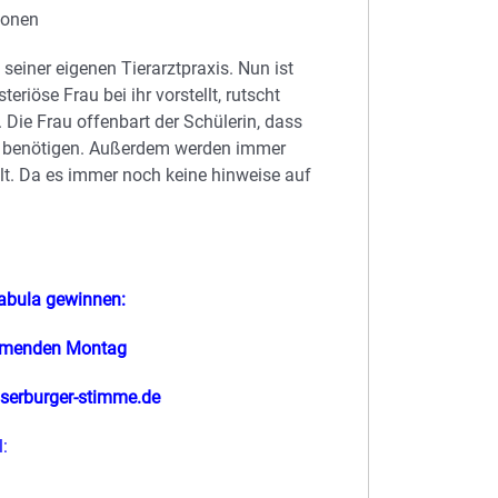
ionen
 seiner eigenen Tierarztpraxis. Nun ist
teriöse Frau bei ihr vorstellt, rutscht
. Die Frau offenbart der Schülerin, dass
fe benötigen. Außerdem werden immer
ellt. Da es immer noch keine hinweise auf
abula gewinnen:
mmenden Montag
serburger-stimme.de
: