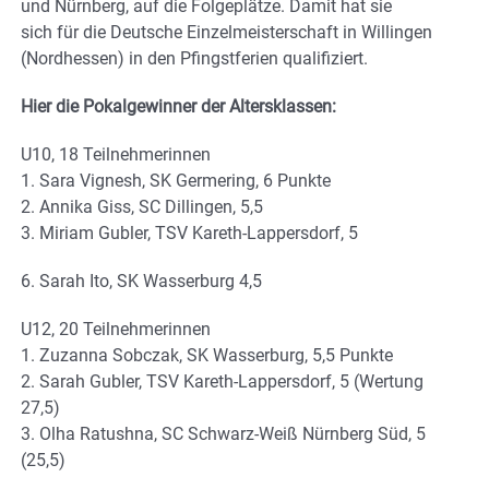
und Nürnberg, auf die Folgeplätze. Damit hat sie
sich für die Deutsche Einzelmeisterschaft in Willingen
(Nordhessen) in den Pfingstferien qualifiziert.
Hier die Pokalgewinner der Altersklassen:
U10, 18 Teilnehmerinnen
1. Sara Vignesh, SK Germering, 6 Punkte
2. Annika Giss, SC Dillingen, 5,5
3. Miriam Gubler, TSV Kareth-Lappersdorf, 5
6. Sarah Ito, SK Wasserburg 4,5
U12, 20 Teilnehmerinnen
1. Zuzanna Sobczak, SK Wasserburg, 5,5 Punkte
2. Sarah Gubler, TSV Kareth-Lappersdorf, 5 (Wertung
27,5)
3. Olha Ratushna, SC Schwarz-Weiß Nürnberg Süd, 5
(25,5)