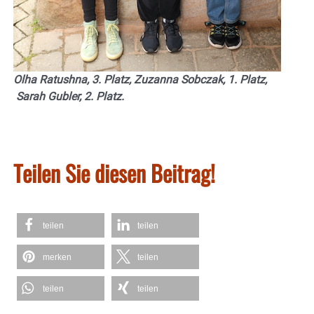
Olha Ratushna, 3. Platz, Zuzanna Sobczak, 1. Platz,
Sarah Gubler, 2. Platz.
Teilen Sie diesen Beitrag!
teilen
teilen
merken
teilen
teilen
teilen