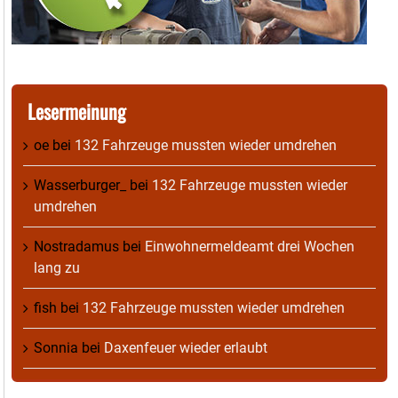
Lesermeinung
oe
bei
132 Fahrzeuge mussten wieder umdrehen
Wasserburger_
bei
132 Fahrzeuge mussten wieder
umdrehen
Nostradamus
bei
Einwohnermeldeamt drei Wochen
lang zu
fish
bei
132 Fahrzeuge mussten wieder umdrehen
Sonnia
bei
Daxenfeuer wieder erlaubt