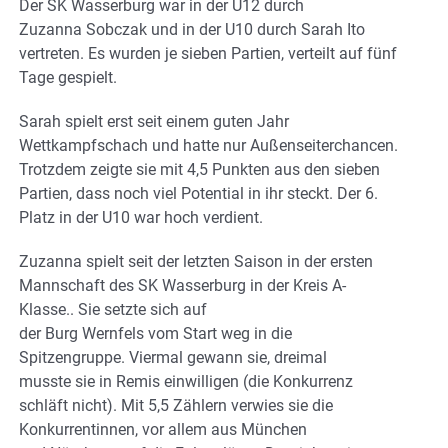
Der SK Wasserburg war in der U12 durch
Zuzanna Sobczak und in der U10 durch Sarah Ito
vertreten. Es wurden je sieben Partien, verteilt auf fünf
Tage gespielt.
Sarah spielt erst seit einem guten Jahr
Wettkampfschach und hatte nur Außenseiterchancen.
Trotzdem zeigte sie mit 4,5 Punkten aus den sieben
Partien, dass noch viel Potential in ihr steckt. Der 6.
Platz in der U10 war hoch verdient.
Zuzanna spielt seit der letzten Saison in der ersten
Mannschaft des SK Wasserburg in der Kreis A-
Klasse.. Sie setzte sich auf
der Burg Wernfels vom Start weg in die
Spitzengruppe. Viermal gewann sie, dreimal
musste sie in Remis einwilligen (die Konkurrenz
schläft nicht). Mit 5,5 Zählern verwies sie die
Konkurrentinnen, vor allem aus München