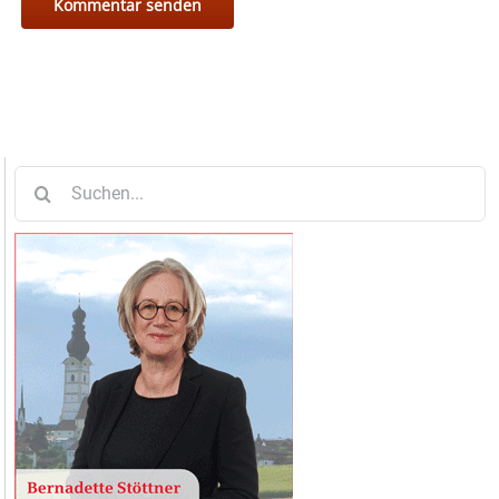
Suche
nach: