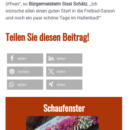
öffnen“, so
Bürgermeisterin Sissi Schätz.
„Ich
wünsche allen einen guten Start in die Freibad-Saison
und noch ein paar schöne Tage im Hallenbad!“
Teilen Sie diesen Beitrag!
teilen
teilen
merken
teilen
teilen
teilen
Schaufenster