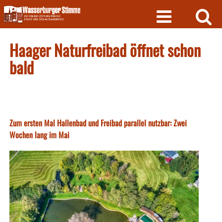
Skip
to
content
Haager Naturfreibad öffnet schon
bald
Zum ersten Mal Hallenbad und Freibad parallel nutzbar: Zwei
Wochen lang im Mai