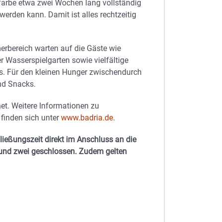
farbe etwa zwei Wochen lang vollständig
werden kann. Damit ist alles rechtzeitig
bereich warten auf die Gäste wie
r Wasserspielgarten sowie vielfältige
is. Für den kleinen Hunger zwischendurch
und Snacks.
net. Weitere Informationen zu
 finden sich unter
www.badria.de
.
ließungszeit direkt im Anschluss an die
 und zwei geschlossen. Zudem gelten