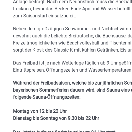
Anlage beiträgt. Nach dem Neuanstrich muss die Spezial
trocknen, bevor das Becken Ende April mit Wasser befüllt 
zum Saisonstart einsatzbereit.
Neben dem großzügigen Schwimmer- und Nichtschwimmer
gewohnt auch die beliebte Breitrutsche, die Bachsause, de
Freizeitmöglichkeiten wie Beachvolleyball und Tischtenn
sorgt der Kiosk des Classic K mit kühlen Getränken, Eis 
Das Freibad ist je nach Wetterlage täglich ab 9 Uhr geöff
Eintrittspreisen, Öffnungszeiten und Wassertemperaturen
Während der Freibadsaison, welche bis zur jährlichen Sch
bayerischen Sommerferien dauern wird, sind Sauna eins
folgende Sauna-Öffnungszeiten:
Montag von 12 bis 22 Uhr
Dienstag bis Sonntag von 9.30 bis 22 Uhr