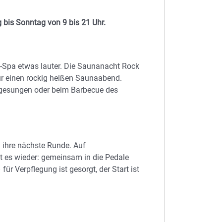
 bis Sonntag von 9 bis 21 Uhr.
a-Spa etwas lauter. Die Saunanacht Rock
r einen rockig heißen Saunaabend.
 gesungen oder beim Barbecue des
n ihre nächste Runde. Auf
 es wieder: gemeinsam in die Pedale
für Verpflegung ist gesorgt, der Start ist