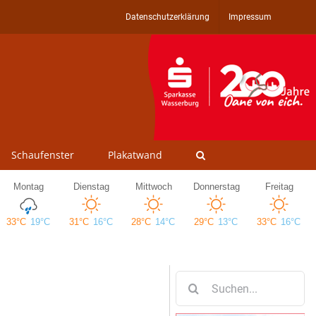
Datenschutzerklärung
Impressum
Schaufenster
Plakatwand
Suche
nach: