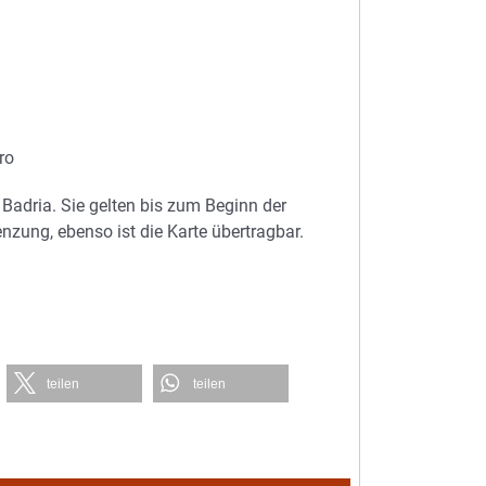
ro
Badria. Sie gelten bis zum Beginn der
enzung, ebenso ist die Karte übertragbar.
teilen
teilen