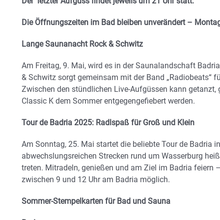
Der letzter Aufguss findet jeweils um 21 Uhr statt.
Die Öffnungszeiten im Bad bleiben unverändert – Montag
Lange Saunanacht Rock & Schwitz
Am Freitag, 9. Mai, wird es in der Saunalandschaft Badri
& Schwitz sorgt gemeinsam mit der Band „Radiobeats“ fü
Zwischen den stündlichen Live-Aufgüssen kann getanzt,
Classic K dem Sommer entgegengefiebert werden.
Tour de Badria 2025: Radlspaß für Groß und Klein
Am Sonntag, 25. Mai startet die beliebte Tour de Badria i
abwechslungsreichen Strecken rund um Wasserburg heißt
treten. Mitradeln, genießen und am Ziel im Badria feiern – 
zwischen 9 und 12 Uhr am Badria möglich.
Sommer-Stempelkarten für Bad und Sauna