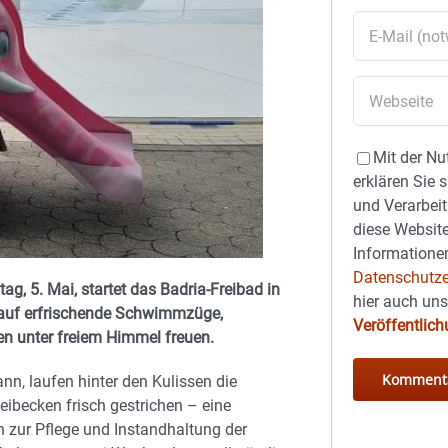
Mit der Nu
erklären Sie 
und Verarbeit
diese Website
Informationen
Datenschutze
g, 5. Mai, startet das Badria-Freibad in
hier auch un
auf erfrischende Schwimmzüge,
Veröffentlic
en unter freiem Himmel freuen.
n, laufen hinter den Kulissen die
eibecken frisch gestrichen – eine
 zur Pflege und Instandhaltung der