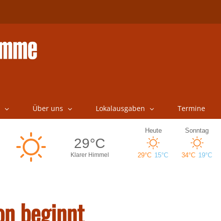
Über uns
Lokalausgaben
Termine
on beginnt