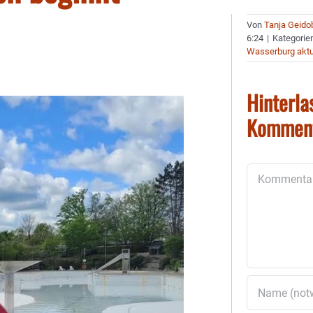
Von
Tanja Geido
6:24
|
Kategorie
Wasserburg aktu
Hinterla
Kommen
Kommentar