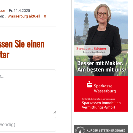
uber
|
Fr. 11.4.2025 -
en:
.
,
Wasserburg aktuell
|
0
ssen Sie einen
tar