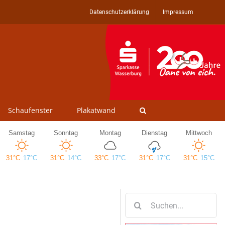
Datenschutzerklärung
Impressum
Schaufenster
Plakatwand
Suche
nach: