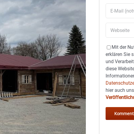
Mit der Nu
erklären Sie 
und Verarbeit
diese Website
Informationen
Datenschutze
hier auch un
Veröffentlic