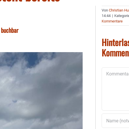
Von
Christian H
14:44
|
Kategori
Kommentare
e buchbar
Hinterla
Kommen
Kommentar