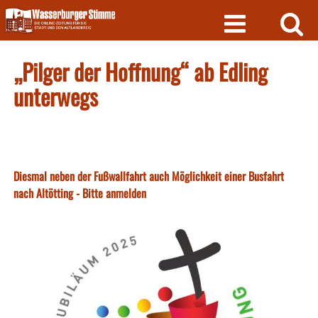
Skip
to
content
„Pilger der Hoffnung“ ab Edling
unterwegs
Diesmal neben der Fußwallfahrt auch Möglichkeit einer Busfahrt
nach Altötting - Bitte anmelden