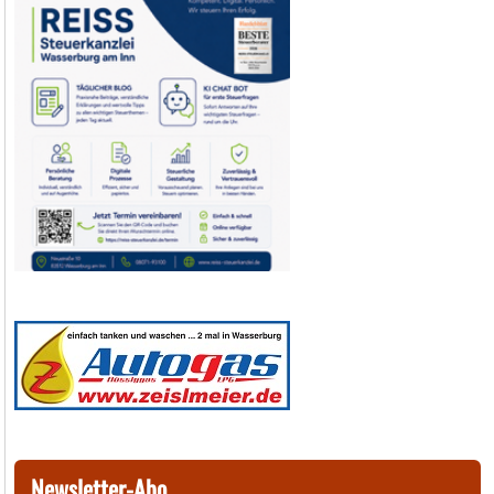
Newsletter-Abo