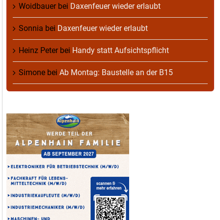
Woidbauer
bei
Daxenfeuer wieder erlaubt
Sonnia
bei
Daxenfeuer wieder erlaubt
Heinz Peter
bei
Handy statt Aufsichtspflicht
Simone
bei
Ab Montag: Baustelle an der B15