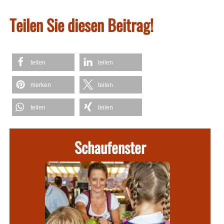
Teilen Sie diesen Beitrag!
teilen
teilen
merken
teilen
teilen
teilen
Schaufenster