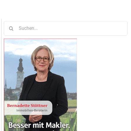
Suche
nach: