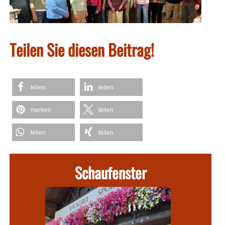
Teilen Sie diesen Beitrag!
teilen
teilen
merken
teilen
teilen
teilen
Schaufenster