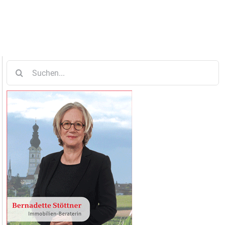
Suche
nach: