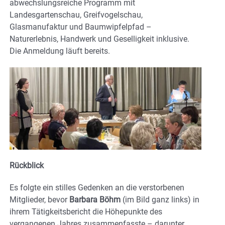
abwechslungsreiche Programm mit
Landesgartenschau, Greifvogelschau,
Glasmanufaktur und Baumwipfelpfad –
Naturerlebnis, Handwerk und Geselligkeit inklusive.
Die Anmeldung läuft bereits.
Rückblick
Es folgte ein stilles Gedenken an die verstorbenen
Mitglieder, bevor
Barbara Böhm
(im Bild ganz links) in
ihrem Tätigkeitsbericht die Höhepunkte des
vergangenen Jahres zusammenfasste – darunter