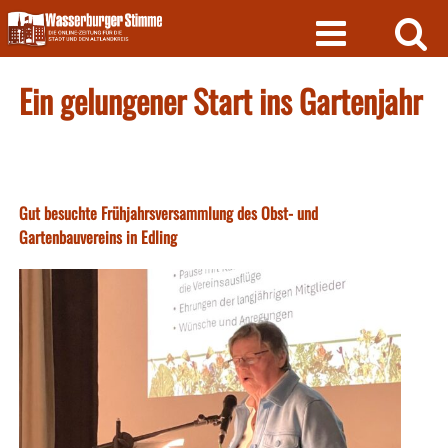
Skip
to
content
Ein gelungener Start ins Gartenjahr
Gut besuchte Frühjahrsversammlung des Obst- und
Gartenbauvereins in Edling