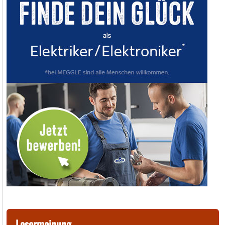
Lesermeinung