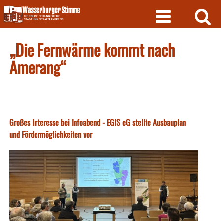
Skip
to
content
„Die Fernwärme kommt nach
Amerang“
Großes Interesse bei Infoabend - EGIS eG stellte Ausbauplan
und Fördermöglichkeiten vor