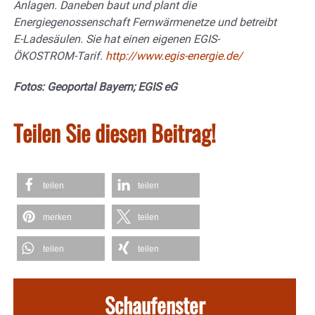
Anlagen. Daneben baut und plant die
Energiegenossenschaft Fernwärmenetze und betreibt
E-Ladesäulen. Sie hat einen eigenen EGIS-
ÖKOSTROM-Tarif.
http://www.egis-energie.de/
Fotos: Geoportal Bayern; EGIS eG
Teilen Sie diesen Beitrag!
teilen
teilen
merken
teilen
teilen
teilen
Schaufenster