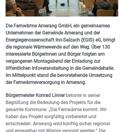
Die Fernwärme Amerang GmbH, ein gemeinsames
Unternehmen der Gemeinde Amerang und der
Energiegenossenschaft Inn-Salzach (EGIS) eG, bringt
die regionale Wärmewende auf den Weg. Über 130
interessierte Bürgerinnen und Bürger folgten am
vergangenen Montagabend der Einladung zur
öffentlichen Infoveranstaltung in die Gemeindehalle.
Im Mittelpunkt stand die bevorstehende Umsetzung
der Fernwärmeversorgung in Amerang.
Bürgermeister Konrad Linner
betonte in seiner
Begrüßung die Bedeutung des Projekts für die
gesamte Kommune: „Die Fernwärme kommt. Wir
haben das Projekt sorgfältig vorbereitet und
entschieden: Amerang wird künftig sicher, regional
und erneuerbar mit Wärme versorgt werden.“ Die