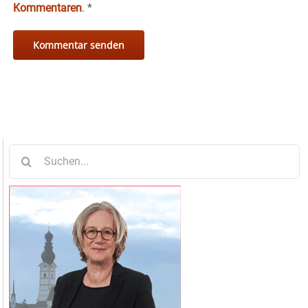
Kommentaren
.
*
Suche
nach: