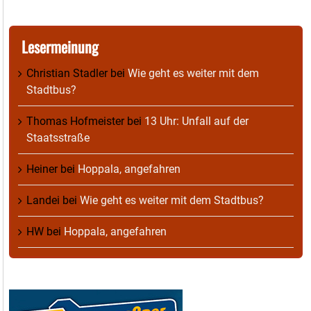
Lesermeinung
Christian Stadler
bei
Wie geht es weiter mit dem
Stadtbus?
Thomas Hofmeister
bei
13 Uhr: Unfall auf der
Staatsstraße
Heiner
bei
Hoppala, angefahren
Landei
bei
Wie geht es weiter mit dem Stadtbus?
HW
bei
Hoppala, angefahren