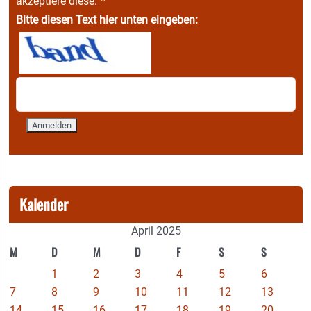
*
akzeptiere diese.
Bitte diesen Text hier unten eingeben:
Kalender
April 2025
M
D
M
D
F
S
S
1
2
3
4
5
6
7
8
9
10
11
12
13
14
15
16
17
18
19
20