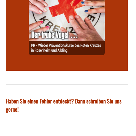
Haben Sie einen Fehler entdeckt? Dann schreiben Sie uns
gerne!