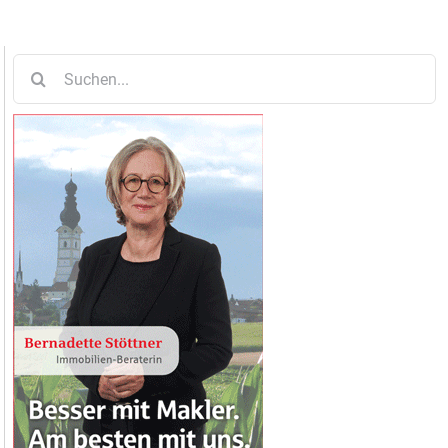
Suche
nach: