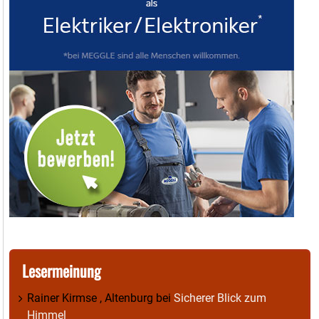
Lesermeinung
Rainer Kirmse , Altenburg
bei
Sicherer Blick zum
Himmel