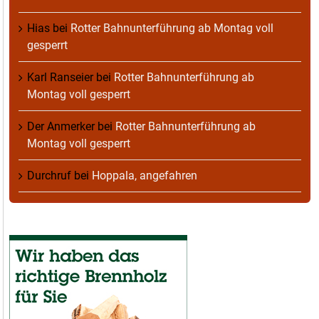
Hias
bei
Rotter Bahnunterführung ab Montag voll
gesperrt
Karl Ranseier
bei
Rotter Bahnunterführung ab
Montag voll gesperrt
Der Anmerker
bei
Rotter Bahnunterführung ab
Montag voll gesperrt
Durchruf
bei
Hoppala, angefahren