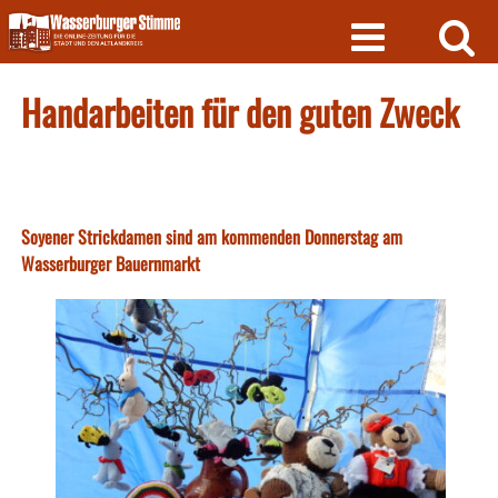
Skip
to
content
Handarbeiten für den guten Zweck
Soyener Strickdamen sind am kommenden Donnerstag am
Wasserburger Bauernmarkt