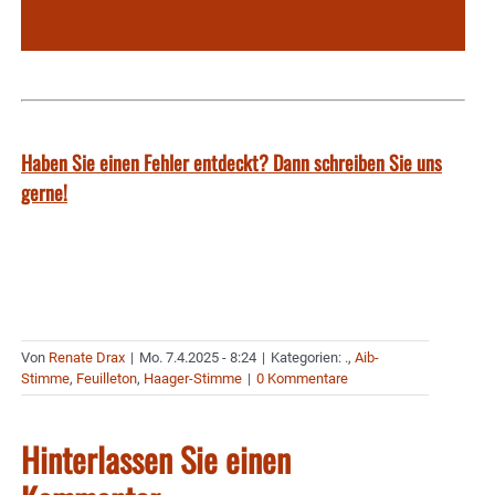
Haben Sie einen Fehler entdeckt? Dann schreiben Sie uns
gerne!
Von
Renate Drax
|
Mo. 7.4.2025 - 8:24
|
Kategorien:
.
,
Aib-
Stimme
,
Feuilleton
,
Haager-Stimme
|
0 Kommentare
Hinterlassen Sie einen