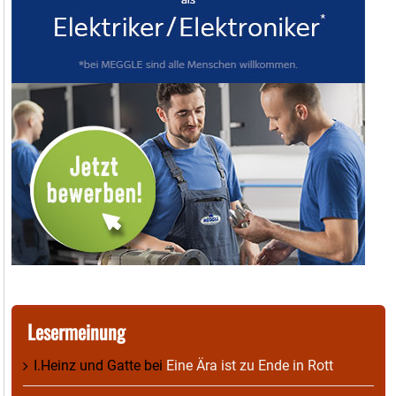
Lesermeinung
I.Heinz und Gatte
bei
Eine Ära ist zu Ende in Rott