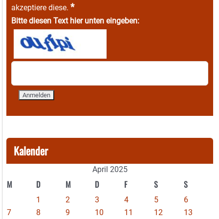
*
akzeptiere diese.
Bitte diesen Text hier unten eingeben:
Kalender
April 2025
M
D
M
D
F
S
S
1
2
3
4
5
6
7
8
9
10
11
12
13