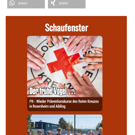
teilen
teilen
Schaufenster