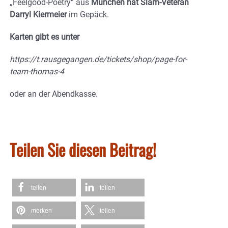
„Feelgood-Poetry“ aus
München hat Slam-Veteran
Darryl Kiermeier
im Gepäck.
Karten gibt es unter
https://t.rausgegangen.de/tickets/shop/page-for-
team-thomas-4
oder an der Abendkasse.
Teilen Sie diesen Beitrag!
teilen
teilen
merken
teilen