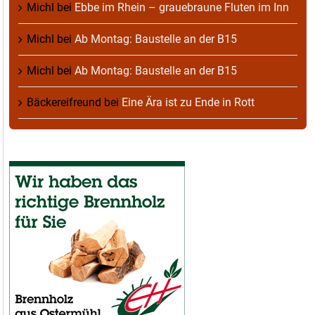
Michl
bei
Ebbe im Rhein – grauebraune Fluten im Inn
Michl
bei
Ab Montag: Baustelle an der B15
Michl
bei
Ab Montag: Baustelle an der B15
Bäckereifreund
bei
Eine Ära ist zu Ende in Rott