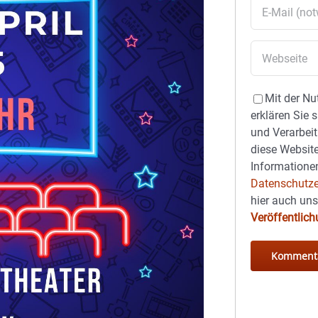
Mit der Nu
erklären Sie 
und Verarbeit
diese Website
Informationen
Datenschutze
hier auch un
Veröffentlic