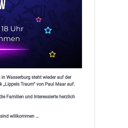
in Wasserburg steht wieder auf der
ck „Lippels Traum“ von Paul Maar auf.
e Familien und Interessierte herzlich
en sind willkommen …