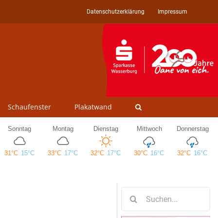
Datenschutzerklärung
Impressum
Schaufenster
Plakatwand
Suche
nach: