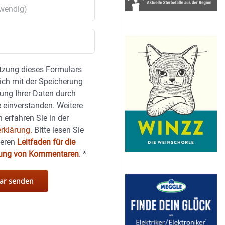
tzung dieses Formulars
sich mit der Speicherung
ung Ihrer Daten durch
 einverstanden. Weitere
 erfahren Sie in der
rklärung.
Bitte lesen Sie
seren
Leitfaden für die
hung von Kommentaren
.
*