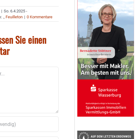
|
So. 6.4.2025 -
n:
.
,
Feuilleton
|
0 Kommentare
ssen Sie einen
tar