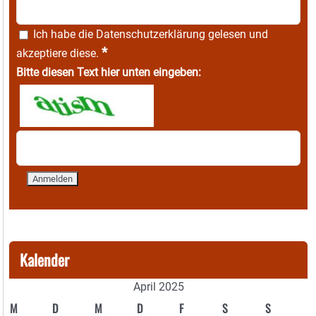
Ich habe die
Datenschutzerklärung
gelesen und
*
akzeptiere diese.
Bitte diesen Text hier unten eingeben:
Kalender
April 2025
M
D
M
D
F
S
S