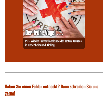
Haben Sie einen Fehler entdeckt? Dann schreiben Sie uns
gerne!