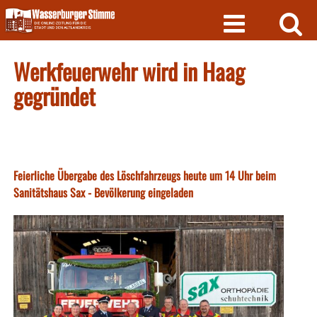
Skip
to
content
Werkfeuerwehr wird in Haag
gegründet
Feierliche Übergabe des Löschfahrzeugs heute um 14 Uhr beim
Sanitätshaus Sax - Bevölkerung eingeladen