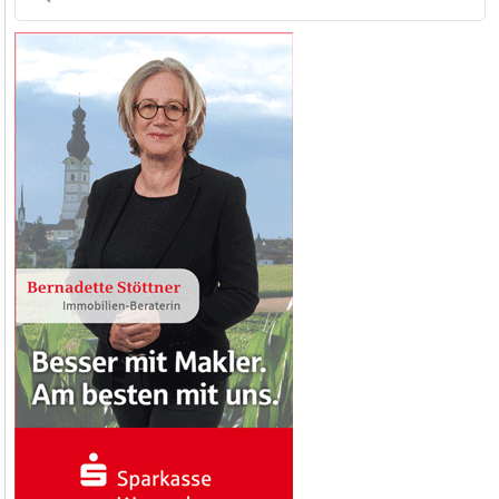
nach: