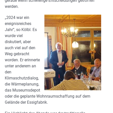
gerade wenn schwierige Entscheidungen getroffen
werden.
„2024 war ein
ereignisreiches
Jahr“, so Kölbl. Es
wurde viel
diskutiert, aber
auch viel auf den
Weg gebracht
worden. Er erinnerte
unter anderem an
den
Klimaschutzdialog,
die Wärmeplanung,
das Museumsdepot
oder die geplante Wohnraumschaffung auf dem
Gelände der Essigfabrik.