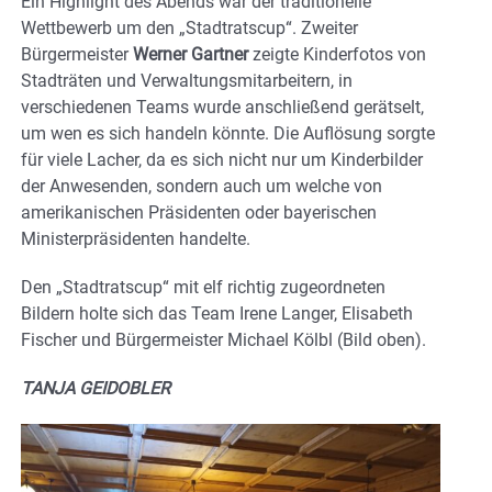
Ein Highlight des Abends war der traditionelle
Wettbewerb um den „Stadtratscup“. Zweiter
Bürgermeister
Werner Gartner
zeigte Kinderfotos von
Stadträten und Verwaltungsmitarbeitern, in
verschiedenen Teams wurde anschließend gerätselt,
um wen es sich handeln könnte. Die Auflösung sorgte
für viele Lacher, da es sich nicht nur um Kinderbilder
der Anwesenden, sondern auch um welche von
amerikanischen Präsidenten oder bayerischen
Ministerpräsidenten handelte.
Den „Stadtratscup“ mit elf richtig zugeordneten
Bildern holte sich das Team Irene Langer, Elisabeth
Fischer und Bürgermeister Michael Kölbl (Bild oben).
TANJA GEIDOBLER