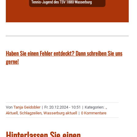
Haben Sie einen Fehler entdeckt? Dann schreiben Sie uns
gerne!
Von
Tanja Geidobler
|
Fr. 20.12.2024 - 10:51
|
Kategorien:
.
,
Aktuell
,
Schlagzeilen
,
Wasserburg aktuell
|
0 Kommentare
Hinterlassen Sie einen