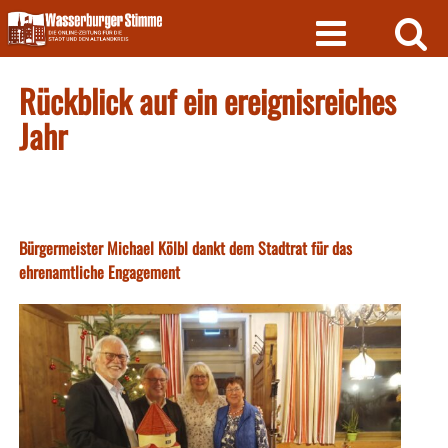
Skip
to
content
Rückblick auf ein ereignisreiches
Jahr
Bürgermeister Michael Kölbl dankt dem Stadtrat für das
ehrenamtliche Engagement