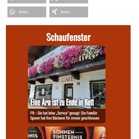
teilen
teilen
Schaufenster