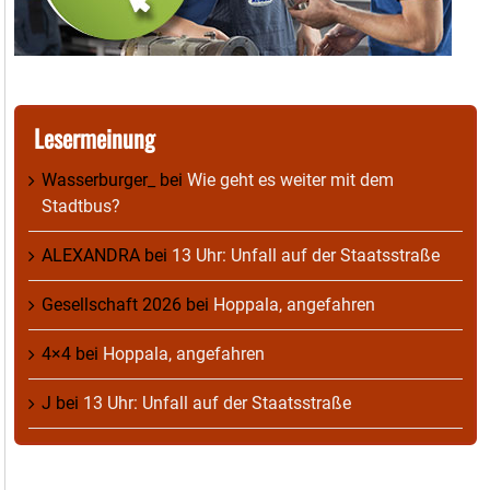
Lesermeinung
Wasserburger_
bei
Wie geht es weiter mit dem
Stadtbus?
ALEXANDRA
bei
13 Uhr: Unfall auf der Staatsstraße
Gesellschaft 2026
bei
Hoppala, angefahren
4×4
bei
Hoppala, angefahren
J
bei
13 Uhr: Unfall auf der Staatsstraße