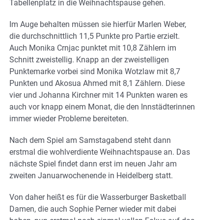
Tabellenplatz in die Weihnachtspause gehen.
Im Auge behalten müssen sie hierfür Marlen Weber,
die durchschnittlich 11,5 Punkte pro Partie erzielt.
Auch Monika Crnjac punktet mit 10,8 Zählern im
Schnitt zweistellig. Knapp an der zweistelligen
Punktemarke vorbei sind Monika Wotzlaw mit 8,7
Punkten und Akosua Ahmed mit 8,1 Zählern. Diese
vier und Johanna Kirchner mit 14 Punkten waren es
auch vor knapp einem Monat, die den Innstädterinnen
immer wieder Probleme bereiteten.
Nach dem Spiel am Samstagabend steht dann
erstmal die wohlverdiente Weihnachtspause an. Das
nächste Spiel findet dann erst im neuen Jahr am
zweiten Januarwochenende in Heidelberg statt.
Von daher heißt es für die Wasserburger Basketball
Damen, die auch Sophie Perner wieder mit dabei