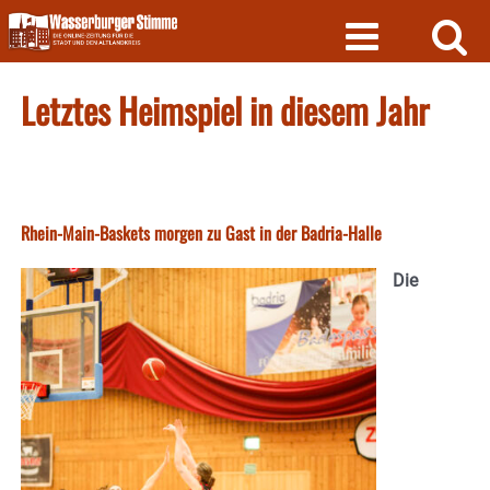
Skip
to
content
Letztes Heimspiel in diesem Jahr
Rhein-Main-Baskets morgen zu Gast in der Badria-Halle
Die