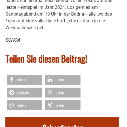
haben, nun erstmal noch einmal vollen Fokus auf das
letzte Heimspiel im Jahr 2024. Los geht es am
Samstagabend um 19 Uhr in der Badria-Halle, wo das
Team auf eine volle Halle hofft, ehe es dann in die
Weihnachtszeit geht.
SCHOA
Teilen Sie diesen Beitrag!
teilen
teilen
merken
teilen
teilen
teilen