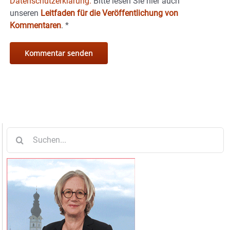
Datenschutzerklärung.
Bitte lesen Sie hier auch
unseren
Leitfaden für die Veröffentlichung von
Kommentaren
.
*
Suche
nach: