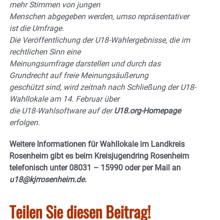
mehr Stimmen von jungen
Menschen abgegeben werden, umso repräsentativer
ist die Umfrage.
Die Veröffentlichung der U18-Wahlergebnisse, die im
rechtlichen Sinn eine
Meinungsumfrage darstellen und durch das
Grundrecht auf freie Meinungsäußerung
geschützt sind, wird zeitnah nach Schließung der U18-
Wahllokale am 14. Februar über
die U18-Wahlsoftware auf der
U18.org-Homepage
erfolgen.
Weitere Informationen für Wahllokale im Landkreis
Rosenheim gibt es beim
Kreisjugendring Rosenheim
telefonisch unter 08031 – 15990 oder per Mail an
u18@kjr
rosenheim.de.
Teilen Sie diesen Beitrag!