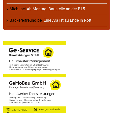
Michl
bei
Ab Montag: Baustelle an der B15
Bäckereifreund
bei
Eine Ära ist zu Ende in Rott