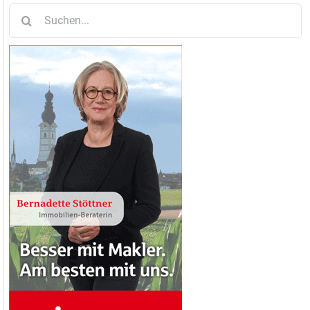
Suche
nach: