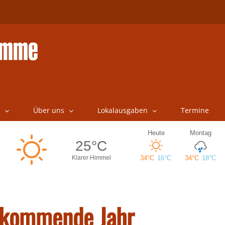
Über uns
Lokalausgaben
Termine
s kommende Jahr