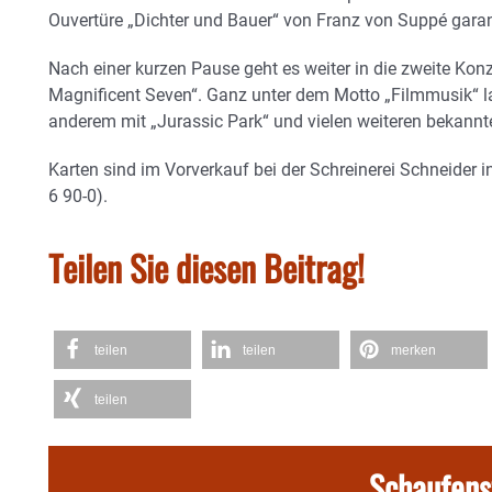
Ouvertüre „Dichter und Bauer“ von Franz von Suppé garan
Nach einer kurzen Pause geht es weiter in die zweite Konz
Magnificent Seven“. Ganz unter dem Motto „Filmmusik“ lad
anderem mit „Jurassic Park“ und vielen weiteren bekannt
Karten sind im Vorverkauf bei der Schreinerei Schneider in
6 90-0).
Teilen Sie diesen Beitrag!
teilen
teilen
merken
teilen
Schaufens