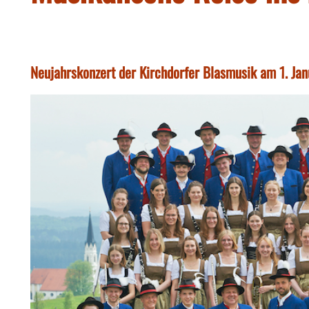
Neujahrskonzert der Kirchdorfer Blasmusik am 1. Ja