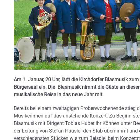
Am 1. Januar, 20 Uhr, lädt die Kirchdorfer Blasmusik zu
Bürgersaal ein. Die Blasmusik nimmt die Gäste an dies
musikalische Reise in das neue Jahr mit.
Bereits bei einem zweitägigen Probenwochenende stieg d
Musikerinnen auf das anstehende Konzert. Zu Beginn stell
Blasmusik mit Dirigent Tobias Huber ihr Können unter Bew
der Leitung von Stefan Häusler den Stab übernimmt und 
verschiedensten Stücken wie zum Beispiel beim Konzertma