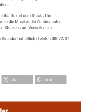
tiert.
erthälfte mit dem Stück „The
en die Musiker, die Zuhörer unter
en Stücken zum Verweilen ein.
 Kirchdorf erhältlich (Telefon 08072/37
teilen
teilen
ter