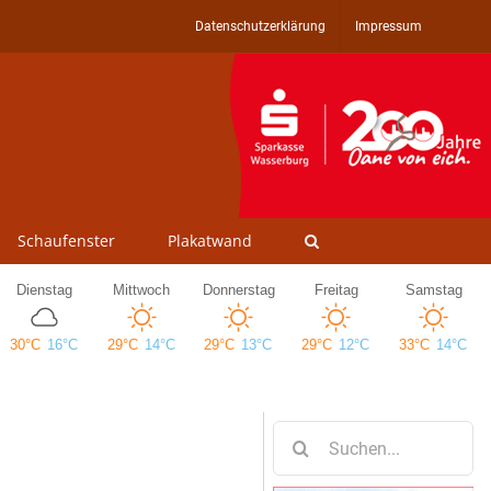
Datenschutzerklärung
Impressum
Schaufenster
Plakatwand
Suche
nach: