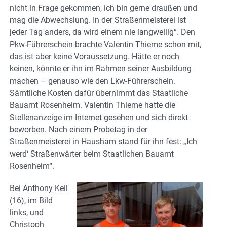
nicht in Frage gekommen, ich bin gerne draußen und
mag die Abwechslung. In der Straßenmeisterei ist
jeder Tag anders, da wird einem nie langweilig“. Den
Pkw-Führerschein brachte Valentin Thieme schon mit,
das ist aber keine Voraussetzung. Hätte er noch
keinen, könnte er ihn im Rahmen seiner Ausbildung
machen – genauso wie den Lkw-Führerschein.
Sämtliche Kosten dafür übernimmt das Staatliche
Bauamt Rosenheim. Valentin Thieme hatte die
Stellenanzeige im Internet gesehen und sich direkt
beworben. Nach einem Probetag in der
Straßenmeisterei in Hausham stand für ihn fest: „Ich
werd‘ Straßenwärter beim Staatlichen Bauamt
Rosenheim“.
Bei Anthony Keil
(16), im Bild
links, und
Christoph