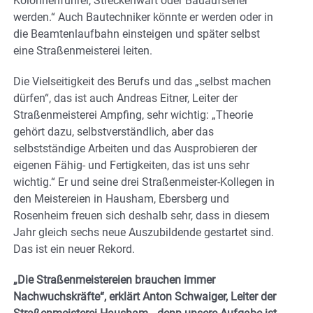
Kolonnenführer, Streckenwart oder Bauaufseher
werden.“ Auch Bautechniker könnte er werden oder in
die Beamtenlaufbahn einsteigen und später selbst
eine Straßenmeisterei leiten.
Die Vielseitigkeit des Berufs und das „selbst machen
dürfen“, das ist auch Andreas Eitner, Leiter der
Straßenmeisterei Ampfing, sehr wichtig: „Theorie
gehört dazu, selbstverständlich, aber das
selbstständige Arbeiten und das Ausprobieren der
eigenen Fähig- und Fertigkeiten, das ist uns sehr
wichtig.“ Er und seine drei Straßenmeister-Kollegen in
den Meistereien in Hausham, Ebersberg und
Rosenheim freuen sich deshalb sehr, dass in diesem
Jahr gleich sechs neue Auszubildende gestartet sind.
Das ist ein neuer Rekord.
„Die Straßenmeistereien brauchen immer
Nachwuchskräfte“, erklärt Anton Schwaiger, Leiter der