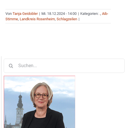
Von
Tanja Geidobler
|
Mi. 18.12.2024 - 14:00
|
Kategorien:
.
,
Aib-
Stimme
,
Landkreis Rosenheim
,
Schlagzeilen
|
Suche
nach: