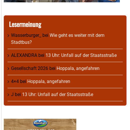
Lesermeinung
Wasserburger_
bei
Wie geht es weiter mit dem
Stadtbus?
ALEXANDRA
bei
13 Uhr: Unfall auf der Staatsstraße
Gesellschaft 2026
bei
Hoppala, angefahren
4×4
bei
Hoppala, angefahren
J
bei
13 Uhr: Unfall auf der Staatsstraße