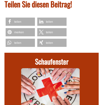
Teilen Sie diesen Beitrag!
teilen
teilen
merken
teilen
teilen
teilen
Schaufenster