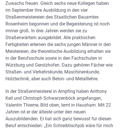
Zuwachs freuen. Gleich sechs neue Kollegen haben
im September ihre Ausbildung in den vier
Straßenmeistereien des Staatlichen Bauamtes
Rosenheim begonnen und die Begeisterung ist noch
immer groß. In drei Jahren werden sie zu
Straßenwärtern ausgebildet. Alle praktischen
Fertigkeiten erlernen die sechs jungen Männer in den
Meistereien, die theoretische Ausbildung erhalten sie
in der Berufsschule sowie in den Fachschulen in
Würzburg und Gerolzhofen. Dazu gehören Fächer wie
Straßen- und Verkehrskunde, Maschinenkunde,
Holztechnik, aber auch Beton- und Metalllehre.
In der Straßenmeisterei in Ampfing haben Anthony
Keil und Christoph Schwarzenböck angefangen,
Valentin Thieme, Bild oben, lernt in Hausham. Mit 22
Jahren ist er der älteste unter den neuen
Auszubildenden. Er hat sich ganz bewusst für diesen
Beruf entschieden: „Ein Schreibtischjob wäre für mich