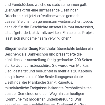
und Fundstücken, welche es stets zu nehmen galt.
„Der Auftakt für eine umfassende Eiselfinger
Ortschronik ist jetzt erfreulicherweise gemacht.
Lassen Sie uns nun gemeinsam weitermachen. Jeder,
der sich für die Geschichte unserer Heimat interessiert,
ist aufgefordert, aktiv mitzuwirken. Ein solches Projekt
lässt sich nur gemeinsam verwirklichen.“
Bürgermeister Georg Reinthaler
überreichte beiden ein
Geschenk als Dankeschön und präsentierte die
pünktlich zur Ausstellung fertig gedruckte, 200 Seiten
starke, Jubiläumsbroschüre. Sie wurde von Markus
Liegl gestaltet und beleuchtet in mehr als 20 Kapiteln
beispielsweise die frühe Besiedlungsgeschichte
Eiselfings, die Pfarrkirche Sankt Rupertus,
mittelalterliche Ereignisse, bekannte Persönlichkeiten
aus der Gemeinde und den Weg hin zur heutigen
Kommune mit moderner Kinderbetreuung. „Wir
bedanken uns ausdrücklich bei Ferdinand Steffan,