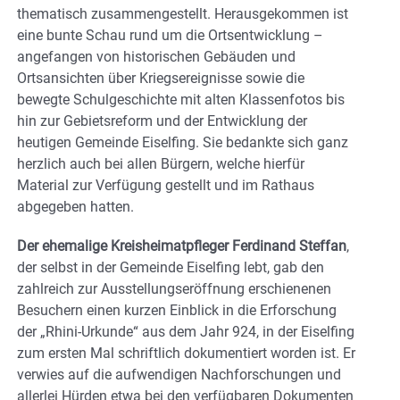
thematisch zusammengestellt. Herausgekommen ist
eine bunte Schau rund um die Ortsentwicklung –
angefangen von historischen Gebäuden und
Ortsansichten über Kriegsereignisse sowie die
bewegte Schulgeschichte mit alten Klassenfotos bis
hin zur Gebietsreform und der Entwicklung der
heutigen Gemeinde Eiselfing. Sie bedankte sich ganz
herzlich auch bei allen Bürgern, welche hierfür
Material zur Verfügung gestellt und im Rathaus
abgegeben hatten.
Der ehemalige Kreisheimatpfleger Ferdinand Steffan
,
der selbst in der Gemeinde Eiselfing lebt, gab den
zahlreich zur Ausstellungseröffnung erschienenen
Besuchern einen kurzen Einblick in die Erforschung
der „Rhini-Urkunde“ aus dem Jahr 924, in der Eiselfing
zum ersten Mal schriftlich dokumentiert worden ist. Er
verwies auf die aufwendigen Nachforschungen und
allerlei Hürden etwa bei den verfügbaren Dokumenten