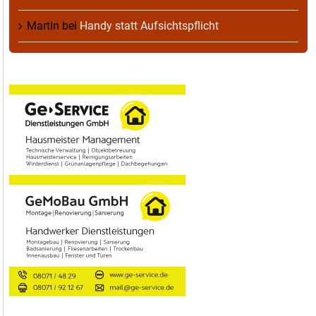
Martin
bei
Handy statt Aufsichtspflicht