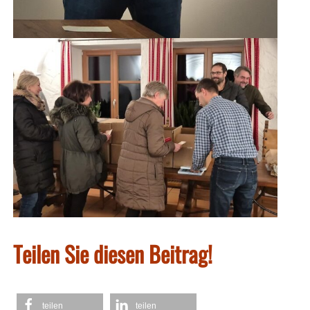
Teilen Sie diesen Beitrag!
teilen
teilen