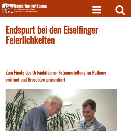
Skip
to
content
Endspurt bei den Eiselfinger
Feierlichkeiten
Zum Finale des Ortsjubiläums: Fotoausstellung im Rathaus
eröffnet und Broschüre präsentiert