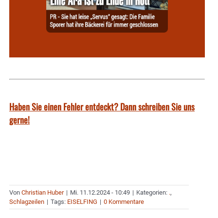
Haben Sie einen Fehler entdeckt? Dann schreiben Sie uns
gerne!
Von
Christian Huber
|
Mi. 11.12.2024 - 10:49
|
Kategorien:
.
,
Schlagzeilen
|
Tags:
EISELFING
|
0 Kommentare