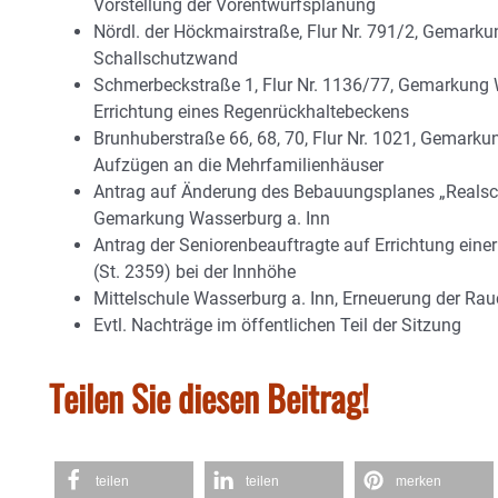
Vorstellung der Vorentwurfsplanung
Nördl. der Höckmairstraße, Flur Nr. 791/2, Gemarkun
Schallschutzwand
Schmerbeckstraße 1, Flur Nr. 1136/77, Gemarkung 
Errichtung eines Regenrückhaltebeckens
Brunhuberstraße 66, 68, 70, Flur Nr. 1021, Gemark
Aufzügen an die Mehrfamilienhäuser
Antrag auf Änderung des Bebauungsplanes „Realschu
Gemarkung Wasserburg a. Inn
Antrag der Seniorenbeauftragte auf Errichtung eine
(St. 2359) bei der Innhöhe
Mittelschule Wasserburg a. Inn, Erneuerung der 
Evtl. Nachträge im öffentlichen Teil der Sitzung
Teilen Sie diesen Beitrag!
teilen
teilen
merken