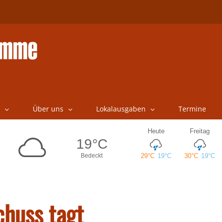
Über uns
Lokalausgaben
Termine
huss tagt