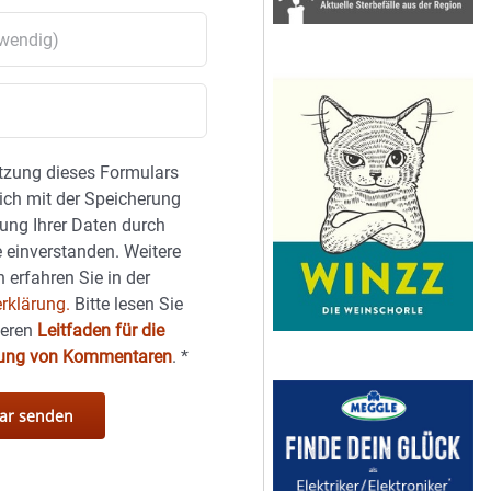
tzung dieses Formulars
sich mit der Speicherung
ung Ihrer Daten durch
 einverstanden. Weitere
 erfahren Sie in der
rklärung.
Bitte lesen Sie
seren
Leitfaden für die
hung von Kommentaren
.
*