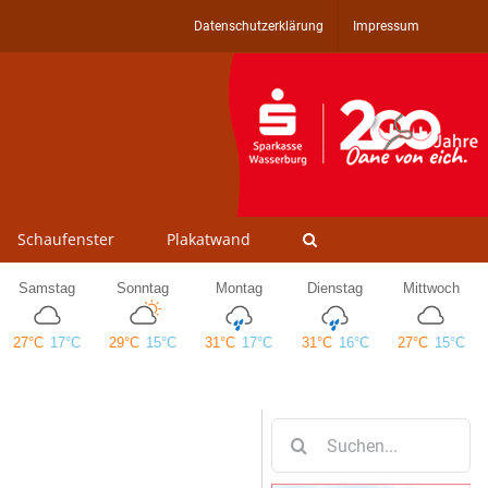
Datenschutzerklärung
Impressum
Schaufenster
Plakatwand
Suche
nach: