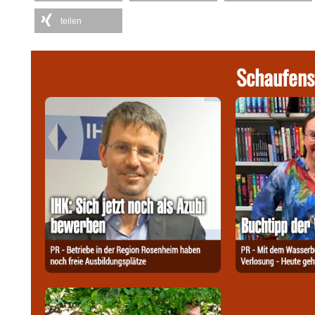
teilen
Schaufens