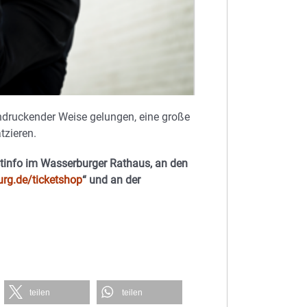
indruckender Weise gelungen, eine große
tzieren.
ristinfo im Wasserburger Rathaus, an den
rg.de/ticketshop
“ und an der
teilen
teilen