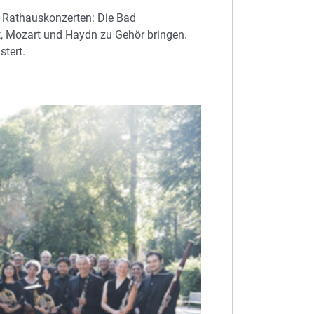
n Rathauskonzerten: Die Bad
, Mozart und Haydn zu Gehör bringen.
tert.