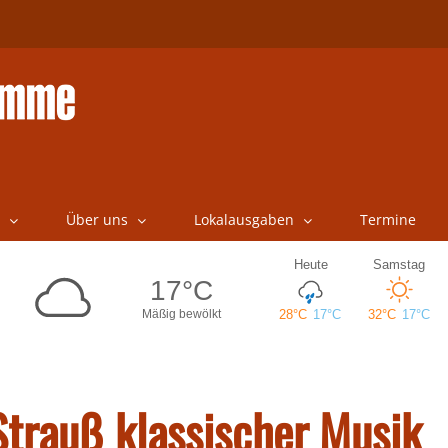
Über uns
Lokalausgaben
Termine
trauß klassischer Musik