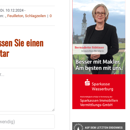
Di. 10.12.2024 -
en:
.
,
Feuilleton
,
Schlagzeilen
|
0
ssen Sie einen
tar