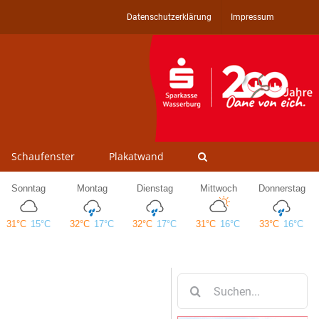
Datenschutzerklärung
Impressum
Schaufenster
Plakatwand
Suche
nach: