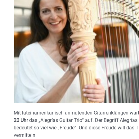
Mit lateinamerikanisch anmutenden Gitarrenklängen wa
20 Uhr
das „Alegrías Guitar Trio“ auf. Der Begriff Alegr
bedeutet so viel wie „Freude“. Und diese Freude will das 
vermitteln.