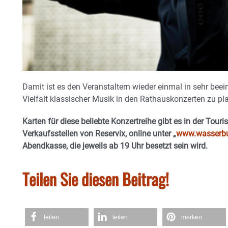
Damit ist es den Veranstaltern wieder einmal in sehr bee
Vielfalt klassischer Musik in den Rathauskonzerten zu pla
Karten für diese beliebte Konzertreihe gibt es in der Tou
Verkaufsstellen von Reservix, online unter „
www.wasserbu
Abendkasse, die jeweils ab 19 Uhr besetzt sein wird.
Teilen Sie diesen Beitrag!
teilen
teilen
merken