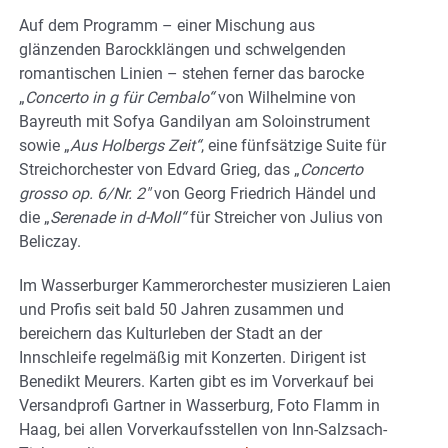
Auf dem Programm – einer Mischung aus
glänzenden Barockklängen und schwelgenden
romantischen Linien – stehen ferner das barocke
„
Concerto in g für Cembalo“
von Wilhelmine von
Bayreuth mit Sofya Gandilyan am Soloinstrument
sowie „
Aus Holbergs Zeit“
, eine fünfsätzige Suite für
Streichorchester von Edvard Grieg, das „
Concerto
grosso op. 6/Nr. 2″
von Georg Friedrich Händel und
die „
Serenade in d-Moll“
für Streicher von Julius von
Beliczay.
Im Wasserburger Kammerorchester musizieren Laien
und Profis seit bald 50 Jahren zusammen und
bereichern das Kulturleben der Stadt an der
Innschleife regelmäßig mit Konzerten. Dirigent ist
Benedikt Meurers. Karten gibt es im Vorverkauf bei
Versandprofi Gartner in Wasserburg, Foto Flamm in
Haag, bei allen Vorverkaufsstellen von Inn-Salzsach-