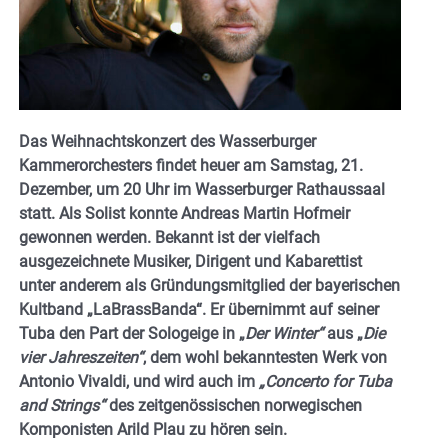
Das Weihnachtskonzert des Wasserburger
Kammerorchesters findet heuer am Samstag, 21.
Dezember, um 20 Uhr im Wasserburger Rathaussaal
statt. Als Solist konnte Andreas Martin Hofmeir
gewonnen werden. Bekannt ist der vielfach
ausgezeichnete Musiker, Dirigent und Kabarettist
unter anderem als Gründungsmitglied der bayerischen
Kultband „LaBrassBanda“. Er übernimmt auf seiner
Tuba den Part der Sologeige in „
Der Winter“
aus „
Die
vier Jahreszeiten“
, dem wohl bekanntesten Werk von
Antonio Vivaldi, und wird auch im
„Concerto for Tuba
and Strings“
des zeitgenössischen norwegischen
Komponisten Arild Plau zu hören sein.