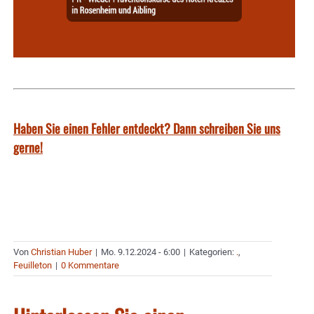
Haben Sie einen Fehler entdeckt? Dann schreiben Sie uns
gerne!
Von
Christian Huber
|
Mo. 9.12.2024 - 6:00
|
Kategorien:
.
,
Feuilleton
|
0 Kommentare