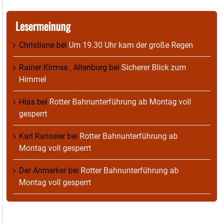
Lesermeinung
Christiane
bei
Um 19.30 Uhr kam der große Regen
Rainer Kirmse , Altenburg
bei
Sicherer Blick zum
Himmel
Hias
bei
Rotter Bahnunterführung ab Montag voll
gesperrt
Karl Ranseier
bei
Rotter Bahnunterführung ab
Montag voll gesperrt
Der Anmerker
bei
Rotter Bahnunterführung ab
Montag voll gesperrt