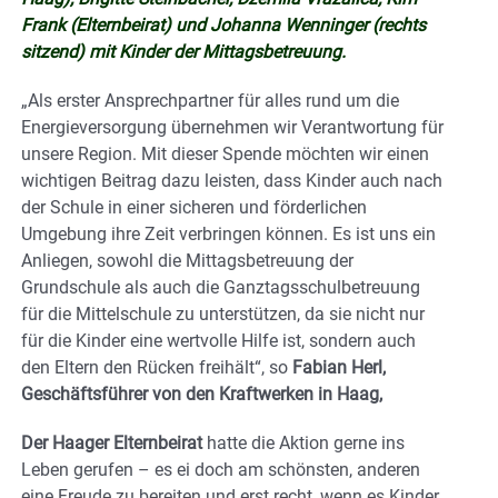
Frank (Elternbeirat) und Johanna Wenninger (rechts
sitzend) mit Kinder der Mittagsbetreuung.
„Als erster Ansprechpartner für alles rund um die
Energieversorgung übernehmen wir Verantwortung für
unsere Region. Mit dieser Spende möchten wir einen
wichtigen Beitrag dazu leisten, dass Kinder auch nach
der Schule in einer sicheren und förderlichen
Umgebung ihre Zeit verbringen können. Es ist uns ein
Anliegen, sowohl die Mittagsbetreuung der
Grundschule als auch die Ganztagsschulbetreuung
für die Mittelschule zu unterstützen, da sie nicht nur
für die Kinder eine wertvolle Hilfe ist, sondern auch
den Eltern den Rücken freihält“, so
Fabian Herl,
Geschäftsführer von den Kraftwerken in Haag,
Der Haager Elternbeirat
hatte die Aktion gerne ins
Leben gerufen – es ei doch am schönsten, anderen
eine Freude zu bereiten und erst recht, wenn es Kinder