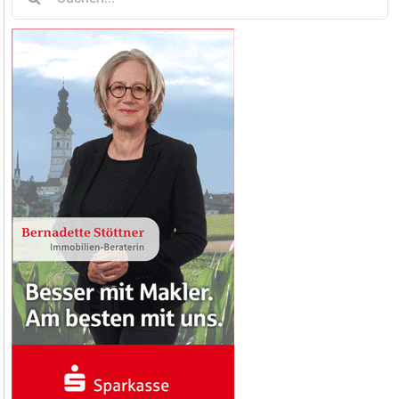
nach: