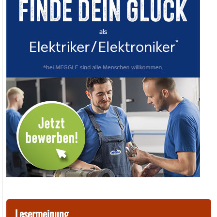
Lesermeinung