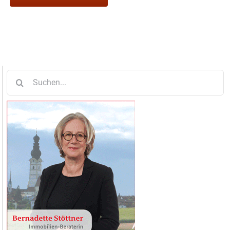
Suche
nach: