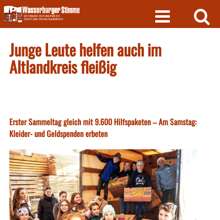
Skip
to
content
Junge Leute helfen auch im
Altlandkreis fleißig
Erster Sammeltag gleich mit 9.600 Hilfspaketen – Am Samstag:
Kleider- und Geldspenden erbeten