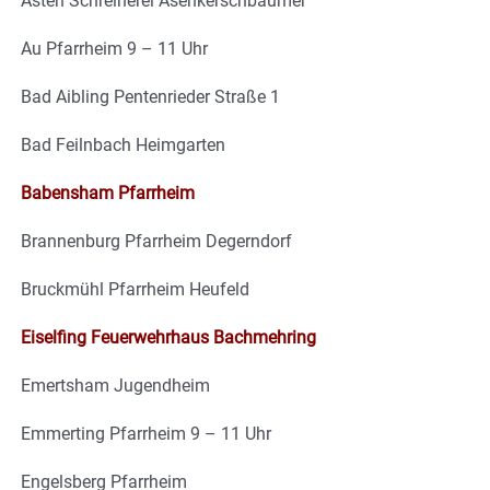
Asten Schreinerei Asenkerschbaumer
Au Pfarrheim 9 – 11 Uhr
Bad Aibling Pentenrieder Straße 1
Bad Feilnbach Heimgarten
Babensham Pfarrheim
Brannenburg Pfarrheim Degerndorf
Bruckmühl Pfarrheim Heufeld
Eiselfing Feuerwehrhaus Bachmehring
Emertsham Jugendheim
Emmerting Pfarrheim 9 – 11 Uhr
Engelsberg Pfarrheim