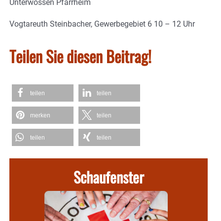
Unterwössen Pfarrheim
Vogtareuth Steinbacher, Gewerbegebiet 6 10 – 12 Uhr
Teilen Sie diesen Beitrag!
teilen
teilen
merken
teilen
teilen
teilen
Schaufenster