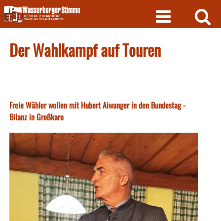
Skip
to
content
Der Wahlkampf auf Touren
Freie Wähler wollen mit Hubert Aiwanger in den Bundestag -
Bilanz in Großkaro