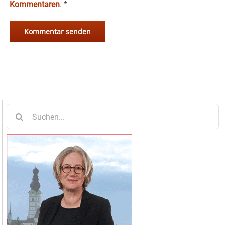
Kommentaren
.
*
Suche
nach: