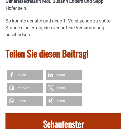
Generalsekretärin MdL Susann Enders
und Sepp
Hofer
sein.
So konnte der alte und neue 1. Vorsitzende zu später
Stunde eine erfolgreich verlaufene Versammlung
beschließen.
Teilen Sie diesen Beitrag!
teilen
teilen
merken
teilen
teilen
teilen
Schaufenster