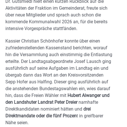
Dr. Gutsmiedl hielt einen kurzen Rückblick auf die
Aktivitäten der Fraktion im Gemeinderat, freute sich
über neue Mitglieder und sprach auch schon die
kommende Kommunalwahl 2026 an, für die bereits
intensive Vorgespräche stattfänden.
Kassier Christian Schönhofer konnte über einen
zufriedenstellenden Kassenstand berichten, worauf
hin die Versammlung auch einstimmig die Entlastung
erteilte. Der Landtagsabgeordnete Josef Lausch ging
ausführlich auf seine Aufgaben im Landtag ein und
übergab dann das Wort an den Kreisvorsitzenden
Sepp Hofer aus Halfing. Dieser ging ausführlich auf
die anstehenden Bundestagswahlen ein, wies darauf
hin, dass die Freien Wähler mit
Hubert Aiwanger und
den Landshuter Landrat Peter Dreier
namhafte
Direktkandidaten nominiert hätten und
drei
Direktmandate oder die fünf Prozen
t in greifbarer
Nähe seien.