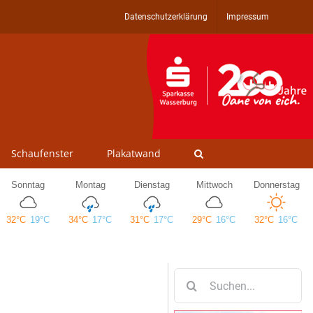
Datenschutzerklärung
Impressum
Schaufenster
Plakatwand
Suche
nach: