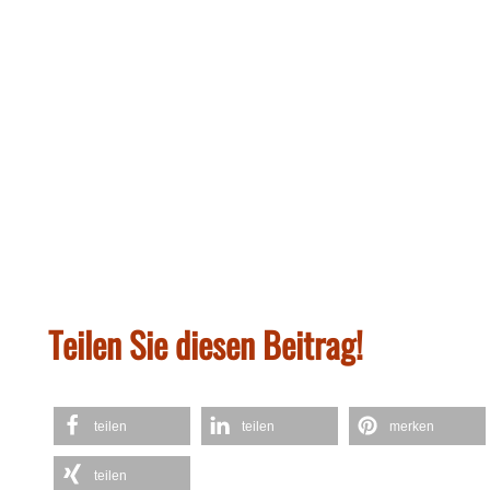
Teilen Sie diesen Beitrag!
teilen
teilen
merken
teilen