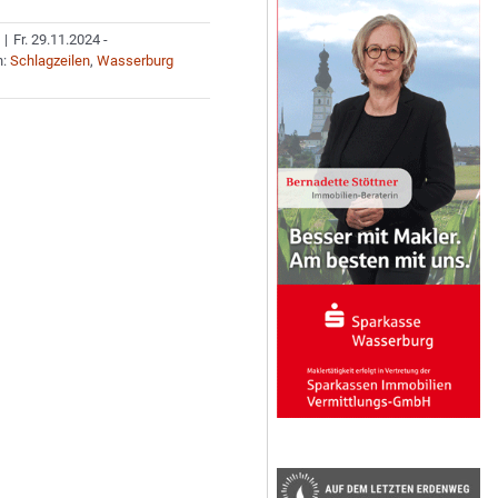
|
Fr. 29.11.2024 -
n:
Schlagzeilen
,
Wasserburg