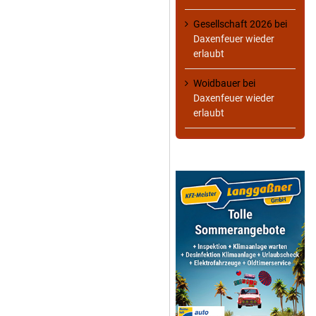
Gesellschaft 2026
bei
Daxenfeuer wieder
erlaubt
Woidbauer
bei
Daxenfeuer wieder
erlaubt