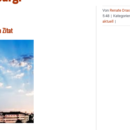
Von
Renate Drax
5:48
|
Kategorie
aktuell
|
 Zitat