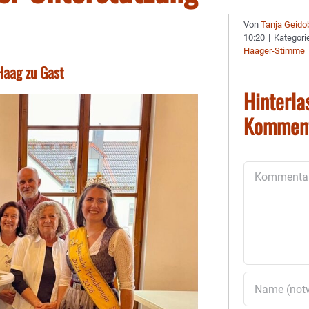
Von
Tanja Geido
10:20
|
Kategori
Haager-Stimme
Haag zu Gast
Hinterla
Kommen
Kommentar