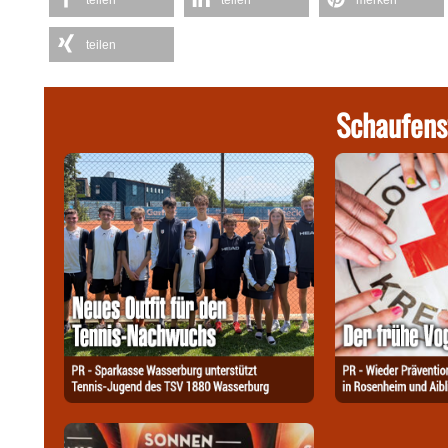
teilen
Schaufens