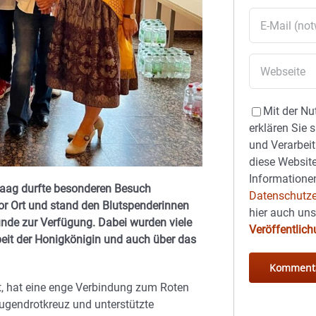
Mit der Nu
erklären Sie 
und Verarbeit
diese Website
Informationen
Haag durfte besonderen Besuch
Datenschutze
or Ort und stand den Blutspenderinnen
hier auch un
de zur Verfügung. Dabei wurden viele
Veröffentlic
rbeit der Honigkönigin und auch über das
t, hat eine enge Verbindung zum Roten
Jugendrotkreuz und unterstützte