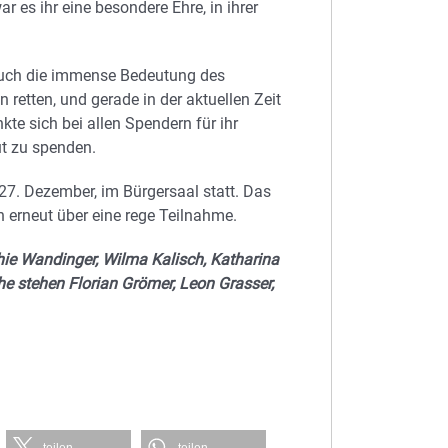
es ihr eine besondere Ehre, in ihrer
uch die immense Bedeutung des
retten, und gerade in der aktuellen Zeit
kte sich bei allen Spendern für ihr
ut zu spenden.
27. Dezember, im Bürgersaal statt. Das
 erneut über eine rege Teilnahme.
ophie Wandinger, Wilma Kalisch, Katharina
he stehen Florian Grömer, Leon Grasser,
teilen
teilen