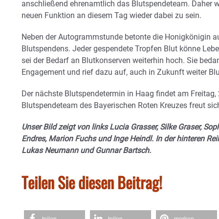
anschließend ehrenamtlich das Blutspendeteam. Daher war 
neuen Funktion an diesem Tag wieder dabei zu sein.
Neben der Autogrammstunde betonte die Honigkönigin a
Blutspendens. Jeder gespendete Tropfen Blut könne Leben 
sei der Bedarf an Blutkonserven weiterhin hoch. Sie bedan
Engagement und rief dazu auf, auch in Zukunft weiter Bl
Der nächste Blutspendetermin in Haag findet am Freitag, 
Blutspendeteam des Bayerischen Roten Kreuzes freut sich
Unser Bild zeigt von links Lucia Grasser, Silke Graser, S
Endres, Marion Fuchs und Inge Heindl. In der hinteren Rei
Lukas Neumann und Gunnar Bartsch.
Teilen Sie diesen Beitrag!
teilen
teilen
merken