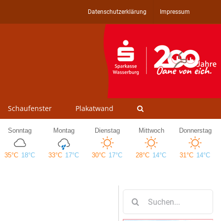
Datenschutzerklärung
Impressum
Schaufenster
Plakatwand
Suche
nach: