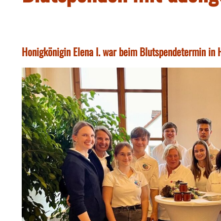
Honigkönigin Elena I. war beim Blutspendetermin in 