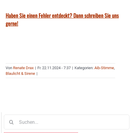
Haben Sie einen Fehler entdeckt? Dann schreiben Sie uns
gerne!
Von
Renate Drax
|
Fr. 22.11.2024 - 7:37
|
Kategorien:
Aib-Stimme
,
Blaulicht & Sirene
|
Suche
nach: