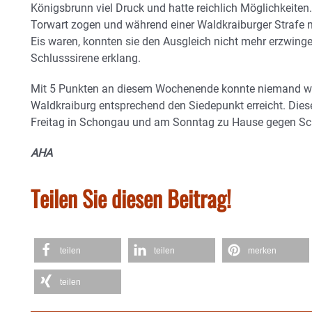
Königsbrunn viel Druck und hatte reichlich Möglichkeiten.
Torwart zogen und während einer Waldkraiburger Strafe m
Eis waren, konnten sie den Ausgleich nicht mehr erzwinge
Schlusssirene erklang.
Mit 5 Punkten an diesem Wochenende konnte niemand wirk
Waldkraiburg entsprechend den Siedepunkt erreicht. D
Freitag in Schongau und am Sonntag zu Hause gegen Schw
AHA
Teilen Sie diesen Beitrag!
teilen
teilen
merken
teilen