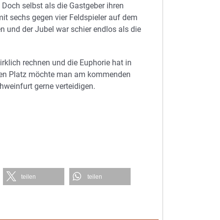
 Doch selbst als die Gastgeber ihren
it sechs gegen vier Feldspieler auf dem
n und der Jubel war schier endlos als die
lich rechnen und die Euphorie hat in
iesen Platz möchte man am kommenden
einfurt gerne verteidigen.
teilen
teilen