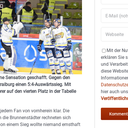
Mit der Nu
erklären Sie 
und Verarbeit
diese Website
ne Sensation geschafft. Gegen den
Informationen
aiburg einen 5:4-Auswärtssieg. Mit
Datenschutze
er auf den vierten Platz in der Tabelle
hier auch un
Veröffentlic
 jedem Fan von vornherein klar. Die
n die Brunnenstädter rechneten sich
on einem Sieg wollte niemand ernsthaft