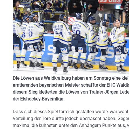
Die Löwen aus Waldkraiburg haben am Sonntag eine klei
amtierenden bayerischen Meister schaffte der EHC Waldkr
diesem Sieg kletterten die Löwen von Trainer Jürgen Leder
der Eishockey-Bayernliga.
Dass sich dieses Spiel torreich gestalten würde, war wohl
Verteilung der Tore dürfte jedoch überrascht haben. Gege
maximal die kühnsten unter den Anhängern Punkte aus, v