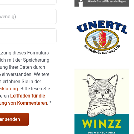
tzung dieses Formulars
sich mit der Speicherung
ung Ihrer Daten durch
 einverstanden. Weitere
 erfahren Sie in der
rklärung.
Bitte lesen Sie
seren
Leitfaden für die
hung von Kommentaren
.
*