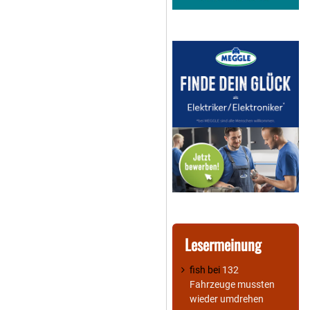
Lesermeinung
fish
bei
132
Fahrzeuge mussten
wieder umdrehen