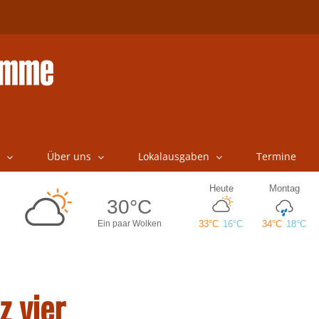
Über uns
Lokalausgaben
Termine
z vier