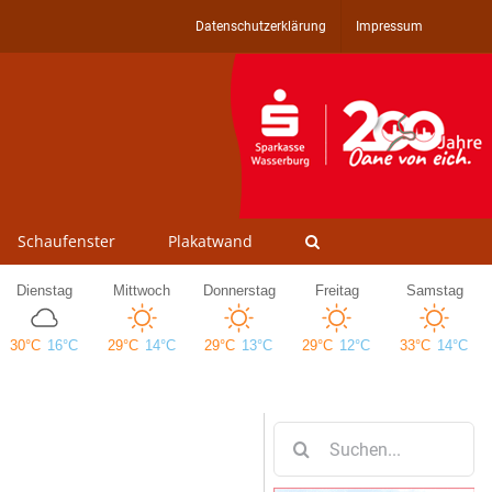
Datenschutzerklärung
Impressum
Schaufenster
Plakatwand
Suche
nach: