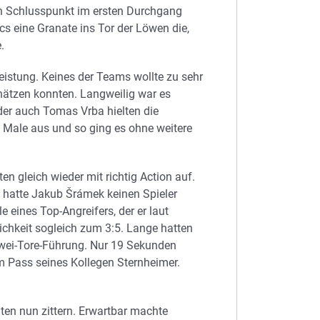
en Schlusspunkt im ersten Durchgang
s eine Granate ins Tor der Löwen die,
.
leistung. Keines der Teams wollte zu sehr
chätzen konnten. Langweilig war es
der auch Tomas Vrba hielten die
e Male aus und so ging es ohne weitere
n gleich wieder mit richtig Action auf.
 hatte Jakub Šrámek keinen Spieler
 eines Top-Angreifers, der er laut
lichkeit sogleich zum 3:5. Lange hatten
Zwei-Tore-Führung. Nur 19 Sekunden
m Pass seines Kollegen Sternheimer.
ten nun zittern. Erwartbar machte