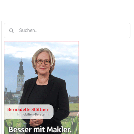
Suche
nach: