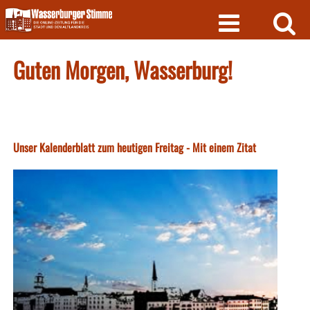
Skip
to
content
Guten Morgen, Wasserburg!
Unser Kalenderblatt zum heutigen Freitag - Mit einem Zitat