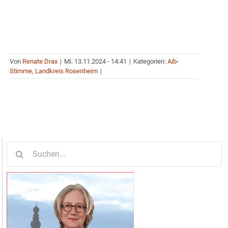
Von
Renate Drax
|
Mi. 13.11.2024 - 14:41
|
Kategorien:
Aib-
Stimme
,
Landkreis Rosenheim
|
Suche
nach: