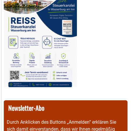
Newsletter-Abo
Durch Anklicken des Buttons „Anmelden“ erklären Sie
sich damit einverstanden, dass wir Ihnen regelmäßig