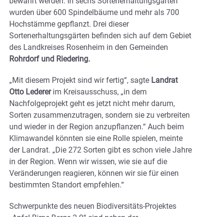
bewahrt werden. In sechs Sortenerhaltungsgärten
wurden über 600 Spindelbäume und mehr als 700
Hochstämme gepflanzt. Drei dieser
Sortenerhaltungsgärten befinden sich auf dem Gebiet
des Landkreises Rosenheim in den Gemeinden
Rohrdorf und Riedering.
„Mit diesem Projekt sind wir fertig“, sagte
Landrat
Otto Lederer
im Kreisausschuss, „in dem
Nachfolgeprojekt geht es jetzt nicht mehr darum,
Sorten zusammenzutragen, sondern sie zu verbreiten
und wieder in der Region anzupflanzen.“ Auch beim
Klimawandel könnten sie eine Rolle spielen, meinte
der Landrat. „Die 272 Sorten gibt es schon viele Jahre
in der Region. Wenn wir wissen, wie sie auf die
Veränderungen reagieren, können wir sie für einen
bestimmten Standort empfehlen.“
Schwerpunkte des neuen Biodiversitäts-Projektes