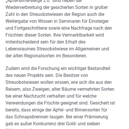
„Apfel-Birne-Berge 2.0“ sind neben der
Wiederverbreitung der gesicherten Sorten in großer
Zahl in den Streuobstwiesen der Region auch die
Weitergabe von Wissen in Seminaren für Einsteiger
und Fortgeschrittene sowie eine Nachfrage nach den
Früchten dieser Sorten. Ihre Vermarktbarkeit wird
mitentscheidend sein für den Erhalt des
Lebensraumes Streuobstwiese im Allgemeinen und
der alten Regionalsorten im Besonderen.
Zudem wird die Forschung ein wichtiger Bestandteil
des neuen Projekts sein. Die Besitzer von
Streuobstwiesen wollen wissen, wie sich die aus den
Reisern, also Zweigen, alter Bäume vermehrten Sorten
bei einer Nachzucht verhalten und für welche
Verwendungen die Früchte geeignet sind. Gesichert ist
bereits, dass einige der Apfel- und Birnensorten für
das Schnapsbrennen taugen. Bei einer Prämierung
gab es außer Konkurrenz drei Gold- und sieben