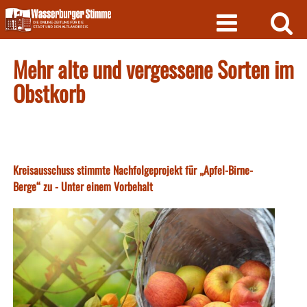
Skip
to
content
Mehr alte und vergessene Sorten im
Obstkorb
Kreisausschuss stimmte Nachfolgeprojekt für „Apfel-Birne-
Berge“ zu - Unter einem Vorbehalt