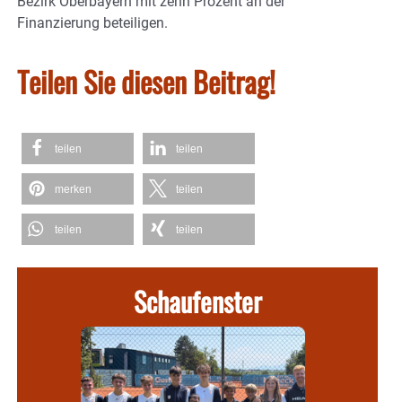
Bezirk Oberbayern mit zehn Prozent an der
Finanzierung beteiligen.
Teilen Sie diesen Beitrag!
teilen
teilen
merken
teilen
teilen
teilen
Schaufenster