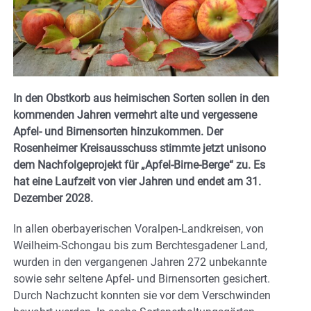
In den Obstkorb aus heimischen Sorten sollen in den
kommenden Jahren vermehrt alte und vergessene
Apfel- und Birnensorten hinzukommen. Der
Rosenheimer Kreisausschuss stimmte jetzt unisono
dem Nachfolgeprojekt für „Apfel-Birne-Berge“ zu. Es
hat eine Laufzeit von vier Jahren und endet am 31.
Dezember 2028.
In allen oberbayerischen Voralpen-Landkreisen, von
Weilheim-Schongau bis zum Berchtesgadener Land,
wurden in den vergangenen Jahren 272 unbekannte
sowie sehr seltene Apfel- und Birnensorten gesichert.
Durch Nachzucht konnten sie vor dem Verschwinden