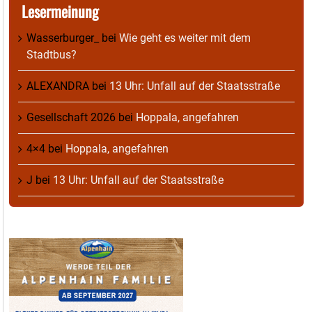
Lesermeinung
Wasserburger_
bei
Wie geht es weiter mit dem
Stadtbus?
ALEXANDRA
bei
13 Uhr: Unfall auf der Staatsstraße
Gesellschaft 2026
bei
Hoppala, angefahren
4×4
bei
Hoppala, angefahren
J
bei
13 Uhr: Unfall auf der Staatsstraße