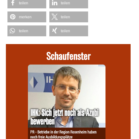
teilen
teilen
merken
teilen
teilen
teilen
Schaufenster