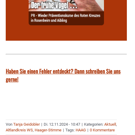
Haben Sie einen Fehler entdeckt? Dann schreiben Sie uns
gerne!
Von
Tanja Geidobler
|
Di. 12.11.2024 - 10:47
|
Kategorien:
Aktuell
,
Altlandkreis WS
,
Haager-Stimme
|
Tags:
HAAG
|
0 Kommentare