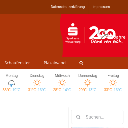
Datenschutzerklärung
Impressum
Schaufenster
Plakatwand
Suche
nach: