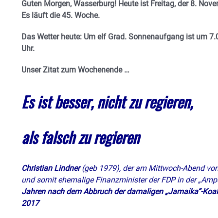
Guten Morgen, Wasserburg! Heute ist Freitag, der 8. Nove
E
s läuft die 45. Woche.
Das Wetter heute: Um elf Grad.
Sonnenaufgang ist um 7.0
Uhr.
Unser Zitat zum Wochenende …
Es ist besser, nicht zu regieren,
als falsch zu regieren
Christian Lindner
(geb 1979), der am Mittwoch-Abend von
und somit ehemalige Finanzminister der FDP in der „Ampel
Jahren nach dem Abbruch der damaligen „Jamaika“-Koal
2017