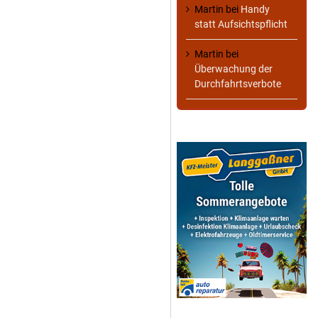
Martin
bei
Handy
statt Aufsichtspflicht
Martin
bei
Überwachung der
Durchfahrtsverbote