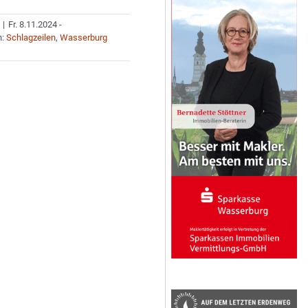
|
Fr. 8.11.2024 -
n:
Schlagzeilen
,
Wasserburg