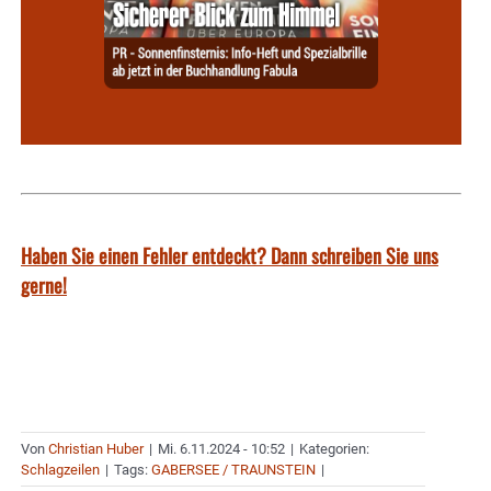
Haben Sie einen Fehler entdeckt? Dann schreiben Sie uns
gerne!
Von
Christian Huber
|
Mi. 6.11.2024 - 10:52
|
Kategorien:
Schlagzeilen
|
Tags:
GABERSEE / TRAUNSTEIN
|