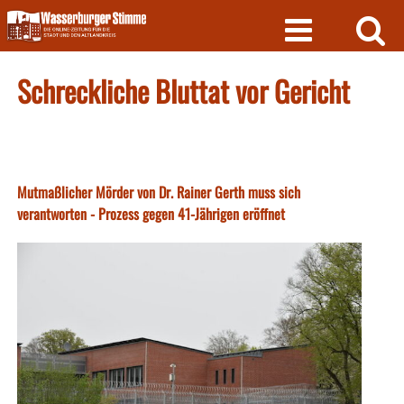
Skip
to
content
Schreckliche Bluttat vor Gericht
Mutmaßlicher Mörder von Dr. Rainer Gerth muss sich
verantworten - Prozess gegen 41-Jährigen eröffnet