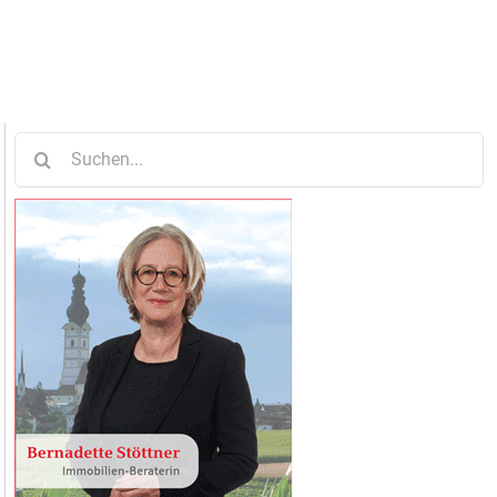
Suche
nach: