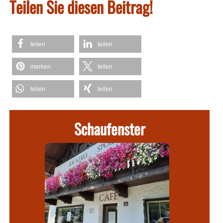
Teilen Sie diesen Beitrag!
teilen
teilen
merken
teilen
teilen
teilen
Schaufenster