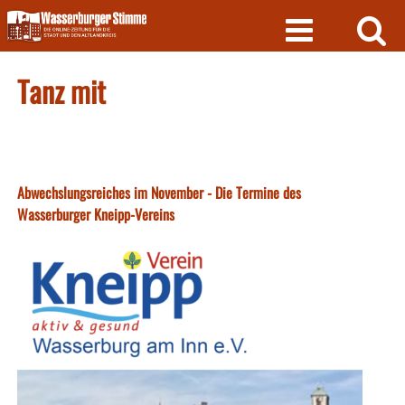
Skip
to
content
Tanz mit
Abwechslungsreiches im November - Die Termine des
Wasserburger Kneipp-Vereins