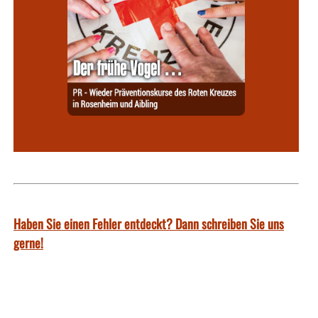
Haben Sie einen Fehler entdeckt? Dann schreiben Sie uns
gerne!