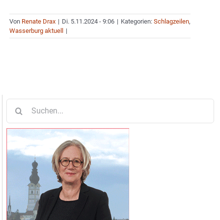
Von
Renate Drax
|
Di. 5.11.2024 - 9:06
|
Kategorien:
Schlagzeilen
,
Wasserburg aktuell
|
Suche
nach: