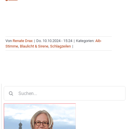
Von
Renate Drax
|
Do. 10.10.2024 - 15:24
|
Kategorien:
Aib-
Stimme
,
Blaulicht & Sirene
,
Schlagzeilen
|
Suche
nach: