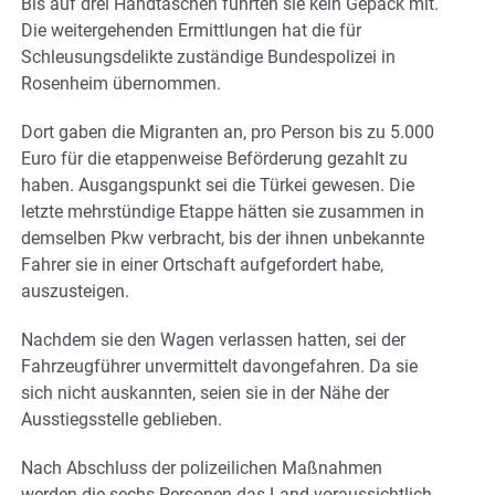
Bis auf drei Handtaschen führten sie kein Gepäck mit.
Die weitergehenden Ermittlungen hat die für
Schleusungsdelikte zuständige Bundespolizei in
Rosenheim übernommen.
Dort gaben die Migranten an, pro Person bis zu 5.000
Euro für die etappenweise Beförderung gezahlt zu
haben. Ausgangspunkt sei die Türkei gewesen. Die
letzte mehrstündige Etappe hätten sie zusammen in
demselben Pkw verbracht, bis der ihnen unbekannte
Fahrer sie in einer Ortschaft aufgefordert habe,
auszusteigen.
Nachdem sie den Wagen verlassen hatten, sei der
Fahrzeugführer unvermittelt davongefahren. Da sie
sich nicht auskannten, seien sie in der Nähe der
Ausstiegsstelle geblieben.
Nach Abschluss der polizeilichen Maßnahmen
werden die sechs Personen das Land voraussichtlich