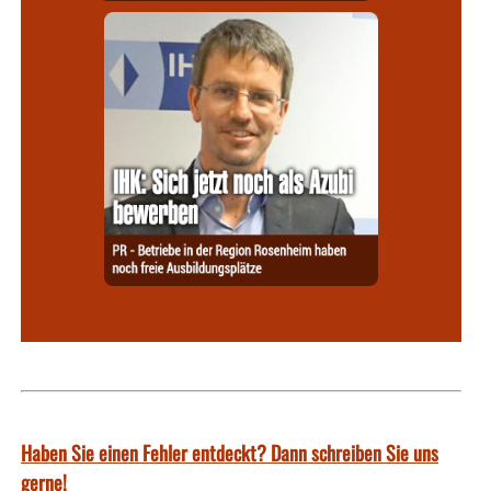
Haben Sie einen Fehler entdeckt? Dann schreiben Sie uns
gerne!