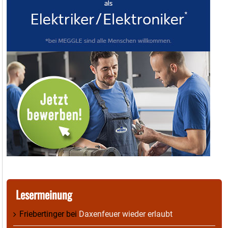
Lesermeinung
Friebertinger
bei
Daxenfeuer wieder erlaubt