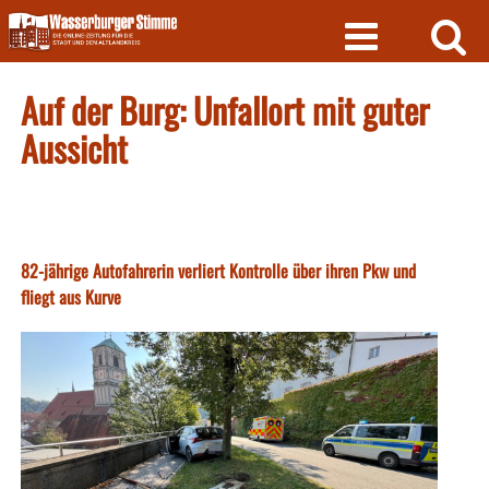
Skip
to
content
Auf der Burg: Unfallort mit guter
Aussicht
82-jährige Autofahrerin verliert Kontrolle über ihren Pkw und
fliegt aus Kurve