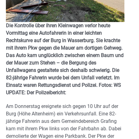
Die Kontrolle über ihren Kleinwagen verlor heute
Vormittag eine Autofahrerin in einer leichten
Rechtskurve auf der Burg in Wasserburg. Sie krachte
mit ihrem Pkw gegen die Mauer am dortigen Gehweg.
Das Auto kam unglücklich zwischen einem Baum und
der Mauer zum Stehen – die Bergung des
Unfallwagens gestaltete sich deshalb schwierig. Die
82-jährige Fahrerin wurde bei dem Unfall verletzt. Im
Einsatz waren Rettungsdienst und Polizei. Fotos: WS
UPDATE: Der Polizeibericht:
Am Donnerstag ereignete sich gegen 10 Uhr auf der
Burg (Höhe Altenheim) ein Verkehrsunfall. Eine 82-
jährige Fahrerin aus dem Gemeindebereich Grafing
kam mit ihrem Pkw links von der Fahrbahn ab. Dabei
demolierte der Wagen eine Parkbank. Der Pkw der