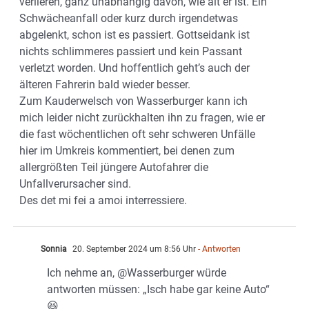
verlieren, ganz unabhängig davon, wie alt er ist. Ein
Schwächeanfall oder kurz durch irgendetwas
abgelenkt, schon ist es passiert. Gottseidank ist
nichts schlimmeres passiert und kein Passant
verletzt worden. Und hoffentlich geht’s auch der
älteren Fahrerin bald wieder besser.
Zum Kauderwelsch von Wasserburger kann ich
mich leider nicht zurückhalten ihn zu fragen, wie er
die fast wöchentlichen oft sehr schweren Unfälle
hier im Umkreis kommentiert, bei denen zum
allergrößten Teil jüngere Autofahrer die
Unfallverursacher sind.
Des det mi fei a amoi interressiere.
Sonnia
20. September 2024 um 8:56 Uhr
- Antworten
Ich nehme an, @Wasserburger würde
antworten müssen: „Isch habe gar keine Auto“
😆