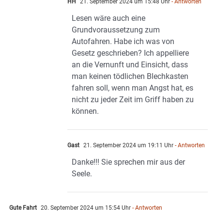
HH
21. September 2024 um 15:48 Uhr
- Antworten
Lesen wäre auch eine
Grundvoraussetzung zum
Autofahren. Habe ich was von
Gesetz geschrieben? Ich appelliere
an die Vernunft und Einsicht, dass
man keinen tödlichen Blechkasten
fahren soll, wenn man Angst hat, es
nicht zu jeder Zeit im Griff haben zu
können.
Gast
21. September 2024 um 19:11 Uhr
- Antworten
Danke!!! Sie sprechen mir aus der
Seele.
Gute Fahrt
20. September 2024 um 15:54 Uhr
- Antworten