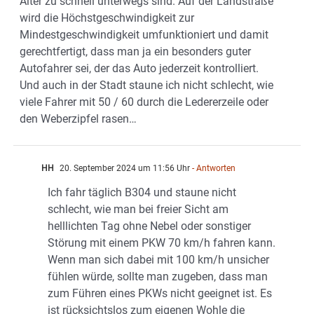
Alter zu schnell unterwegs sind. Auf der Landstraße
wird die Höchstgeschwindigkeit zur
Mindestgeschwindigkeit umfunktioniert und damit
gerechtfertigt, dass man ja ein besonders guter
Autofahrer sei, der das Auto jederzeit kontrolliert.
Und auch in der Stadt staune ich nicht schlecht, wie
viele Fahrer mit 50 / 60 durch die Ledererzeile oder
den Weberzipfel rasen…
HH
20. September 2024 um 11:56 Uhr
- Antworten
Ich fahr täglich B304 und staune nicht
schlecht, wie man bei freier Sicht am
helllichten Tag ohne Nebel oder sonstiger
Störung mit einem PKW 70 km/h fahren kann.
Wenn man sich dabei mit 100 km/h unsicher
fühlen würde, sollte man zugeben, dass man
zum Führen eines PKWs nicht geeignet ist. Es
ist rücksichtslos zum eigenen Wohle die