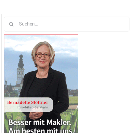
Suche
nach: