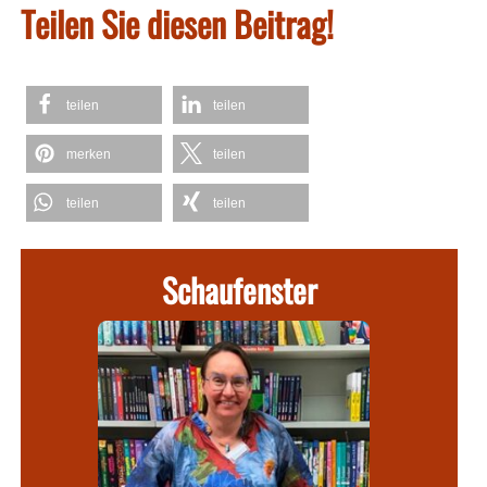
Teilen Sie diesen Beitrag!
teilen
teilen
merken
teilen
teilen
teilen
Schaufenster