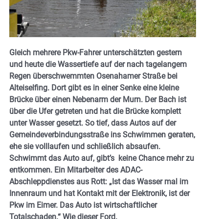
Gleich mehrere Pkw-Fahrer unterschätzten gestern
und heute die Wassertiefe auf der nach tagelangem
Regen überschwemmten Osenahamer Straße bei
Alteiselfing. Dort gibt es in einer Senke eine kleine
Brücke über einen Nebenarm der Murn. Der Bach ist
über die Ufer getreten und hat die Brücke komplett
unter Wasser gesetzt. So tief, dass Autos auf der
Gemeindeverbindungsstraße ins Schwimmen geraten,
ehe sie volllaufen und schließlich absaufen.
Schwimmt das Auto auf, gibt’s keine Chance mehr zu
entkommen. Ein Mitarbeiter des ADAC-
Abschleppdienstes aus Rott: „Ist das Wasser mal im
Innenraum und hat Kontakt mit der Elektronik, ist der
Pkw im Eimer. Das Auto ist wirtschaftlicher
Totalschaden.“ Wie dieser Ford.