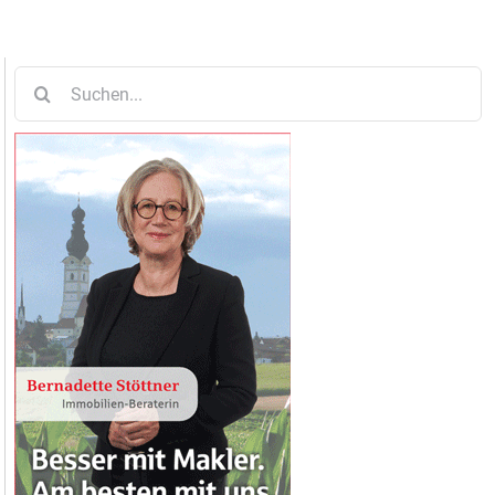
Suche
nach: