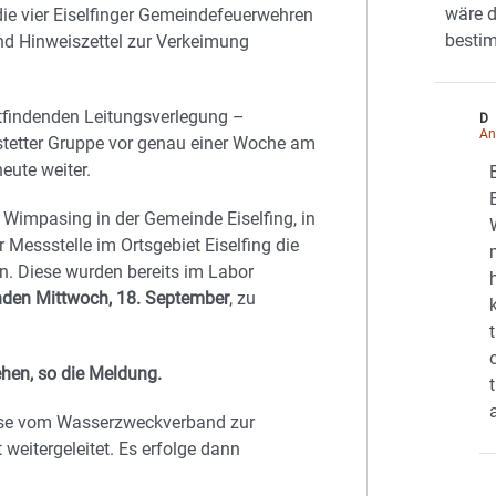
wäre d
ie vier Eiselfinger Gemeindefeuerwehren
bestim
nd Hinweiszettel zur Verkeimung
ttfindenden Leitungsverlegung –
D
An
tetter Gruppe vor genau einer Woche am
eute weiter.
Wimpasing in der Gemeinde Eiselfing, in
Messstelle im Ortsgebiet Eiselfing die
. Diese wurden bereits im Labor
den Mittwoch, 18. September
, zu
ehen, so die Meldung.
iese vom Wasserzweckverband zur
weitergeleitet. Es erfolge dann