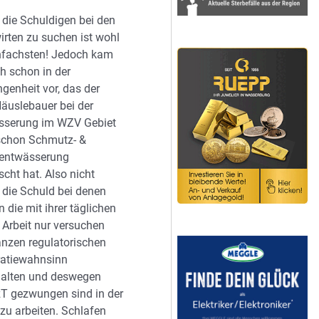
die Schuldigen bei den
rten zu suchen ist wohl
nfachsten! Jedoch kam
h schon in der
genheit vor, das der
Häuslebauer bei der
sserung im WZV Gebiet
schon Schmutz- &
entwässerung
scht hat. Also nicht
die Schuld bei denen
 die mit ihrer täglichen
 Arbeit nur versuchen
nzen regulatorischen
ratiewahnsinn
halten und deswegen
T gezwungen sind in der
zu arbeiten. Schlafen