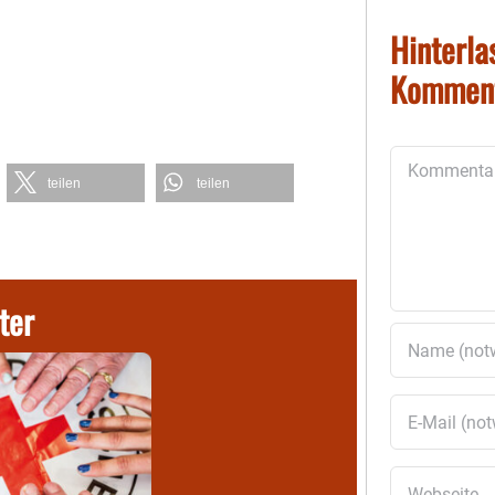
Hinterla
Kommen
Kommentar
teilen
teilen
ter