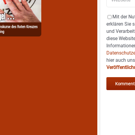
Mit der Nu
erklären Sie 
und Verarbeit
diese Website
Informationen
Datenschutze
hier auch un
Veröffentlic