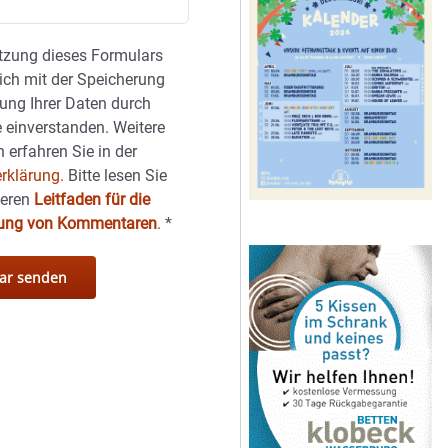
tzung dieses Formulars
sich mit der Speicherung
ung Ihrer Daten durch
 einverstanden. Weitere
 erfahren Sie in der
rklärung.
Bitte lesen Sie
seren
Leitfaden für die
hung von Kommentaren
.
*