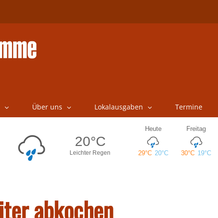
Über uns
Lokalausgaben
Termine
iter abkochen