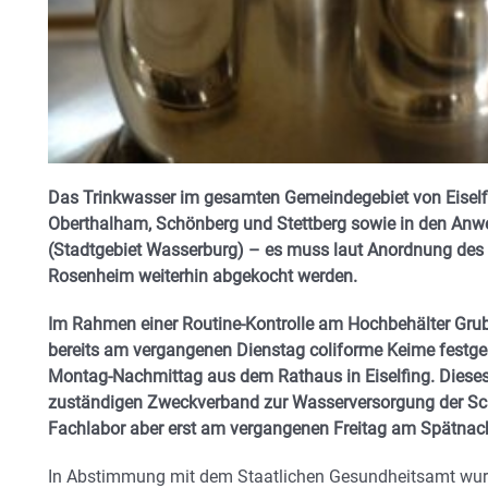
Das Trinkwasser im gesamten Gemeindegebiet von Eiself
Oberthalham, Schönberg und Stettberg sowie in den An
(Stadtgebiet Wasserburg) – es muss laut Anordnung des
Rosenheim weiterhin abgekocht werden.
Im Rahmen einer Routine-Kontrolle am Hochbehälter Grub
bereits am vergangenen Dienstag coliforme Keime festges
Montag-Nachmittag aus dem Rathaus in Eiselfing. Diese
zuständigen Zweckverband zur Wasserversorgung der Sch
Fachlabor aber erst am vergangenen Freitag am Spätnach
In Abstimmung mit dem Staatlichen Gesundheitsamt wur