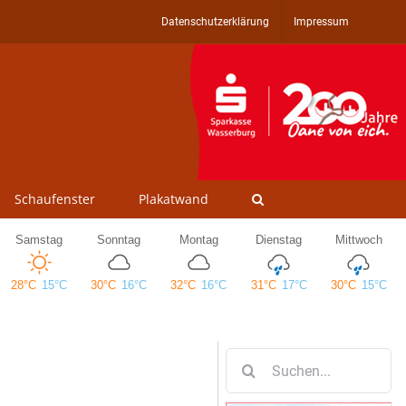
Datenschutzerklärung
Impressum
Schaufenster
Plakatwand
Suche
nach: