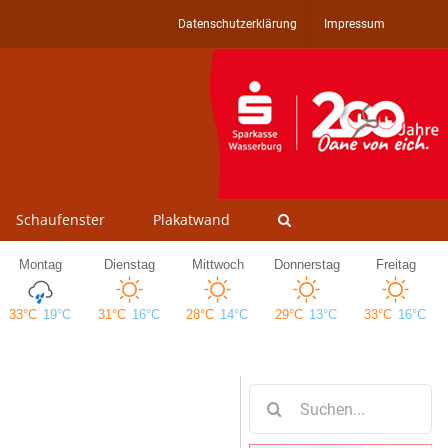
Datenschutzerklärung
Impressum
Schaufenster
Plakatwand
Suche
nach: