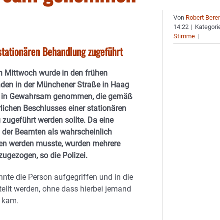
Von
Robert Bere
14:22
|
Kategori
Stimme
|
tationären Behandlung zugeführt
 Mittwoch wurde in den frühen
den in der Münchener Straße in Haag
n in Gewahrsam genommen, die gemäß
rlichen Beschlusses einer stationären
zugeführt werden sollte. Da eine
der Beamten als wahrscheinlich
 werden musste, wurden mehrere
zugezogen, so die Polizei.
nnte die Person aufgegriffen und in die
stellt werden, ohne dass hierbei jemand
 kam.