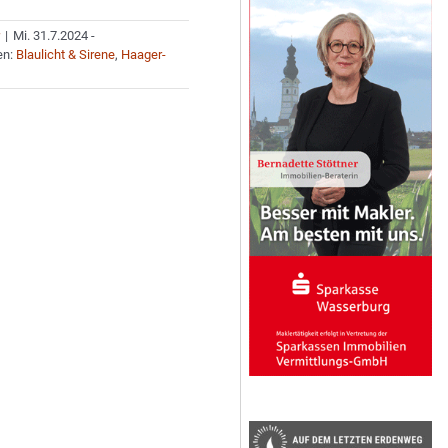
r
|
Mi. 31.7.2024 -
en:
Blaulicht & Sirene
,
Haager-