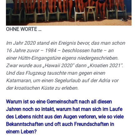
OHNE WORTE …
Im Jahr 2020 stand ein Ereignis bevor, das man schon
16 Jahre zuvor – 1984 – beschlossen
hatte –
an
einer Hüttn-Eingangstüre eigens niedergeschrieben.
Zwar wurde a
us „Hawaii 2020″ dann „
Kroatien 2021″.
Und das Flugzeug tauschte man gegen einen
Katamaran, um einen Segelurlaub auf der Adria vor
der kroatischen Küste zu erleben.
Warum ist so eine Gemeinschaft nach all diesen
Jahren noch so intakt, warum hat man sich im Laufe
des Lebens nicht aus den Augen verloren, wie so viele
Bekanntschaften und oft auch Freundschaften in
einem Leben?