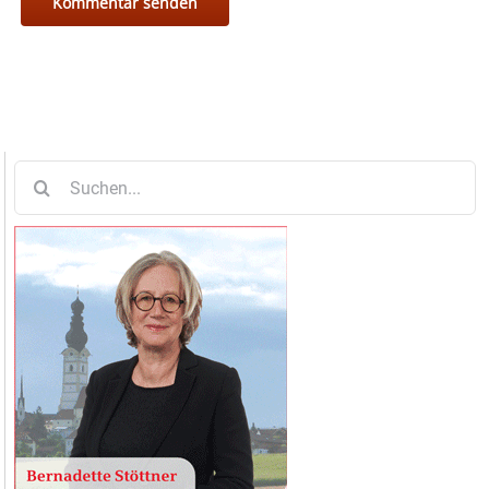
Suche
nach: