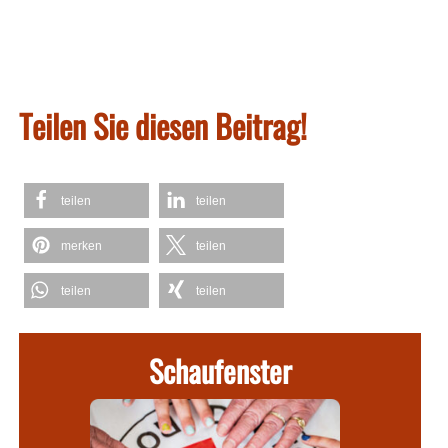
Teilen Sie diesen Beitrag!
teilen
teilen
merken
teilen
teilen
teilen
Schaufenster