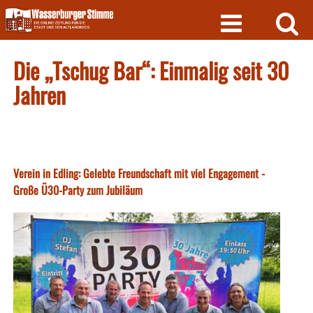
Skip
to
content
Die „Tschug Bar“: Einmalig seit 30
Jahren
Verein in Edling: Gelebte Freundschaft mit viel Engagement -
Große Ü30-Party zum Jubiläum