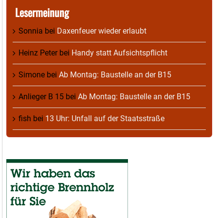
Lesermeinung
Sonnia
bei
Daxenfeuer wieder erlaubt
Heinz Peter
bei
Handy statt Aufsichtspflicht
Simone
bei
Ab Montag: Baustelle an der B15
Anlieger B 15
bei
Ab Montag: Baustelle an der B15
fish
bei
13 Uhr: Unfall auf der Staatsstraße