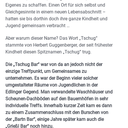
Eigenes zu schaffen. Einen Ort für sich selbst und
Gleichgesinnte in einem neuen Lebensabschnitt –
hatten sie bis dorthin doch ihre ganze Kindheit und
Jugend gemeinsam verbracht …
Aber warum dieser Name? Das Wort „Tschug“
stammte von Herbert Guggenberger, der seit frühester
Kindheit diesen Spitznamen „Tschug“ trug.
Die „Tschug Bar“ war von da an jedoch nicht der
einzige Treffpunkt, um Gemeinsames zu
unternehmen. Es war der Beginn vieler solcher
umgestalteter
Räume von Jugendlichen in der
Edlinger Gegend. Man verwandelte Waschhäuser und
Scheunen-Dachböden auf den Bauernhöfen in sehr
individuelle Treffs.
Innerhalb kurzer Zeit kam es dann
zu einem Zusammenschluss mit den Burschen von
der „Bartn Bar“, einige Jahre später kam auch die
„Grießl Bar“ noch hinzu.