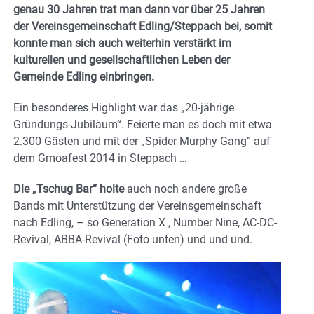
genau 30 Jahren trat man dann vor über 25 Jahren
der Vereinsgemeinschaft Edling/Steppach bei, somit
konnte man sich auch weiterhin verstärkt im
kulturellen und gesellschaftlichen Leben der
Gemeinde Edling einbringen.
Ein besonderes Highlight war das „20-jährige
Gründungs-Jubiläum“. Feierte man es doch mit etwa
2.300 Gästen und mit der „Spider Murphy Gang“ auf
dem Gmoafest 2014 in Steppach …
Die „Tschug Bar“ holte
auch noch andere große
Bands mit Unterstützung der Vereinsgemeinschaft
nach Edling, – so Generation X , Number Nine, AC-DC-
Revival, ABBA-Revival (Foto unten) und und und.