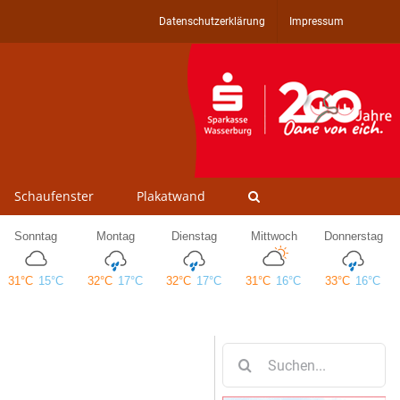
Datenschutzerklärung
Impressum
Schaufenster
Plakatwand
Suche
nach: