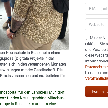
Mit der Nu
erklären Sie 
und Verarbeit
chen Hochschule in Rosenheim einen
diese Website
i.prosa (Digitale Projekte in der
Informationen
tigten sich in den vergangenen Monaten
Datenschutze
elwirkungen mit der Gesellschaft. Die
hier auch un
r Praxis zusammen und erarbeiteten für
Veröffentlic
ungsportal für den Landkreis Mühldorf,
igenz für den Kreisjugendring München-
egruppe in Rosenheim und um eine