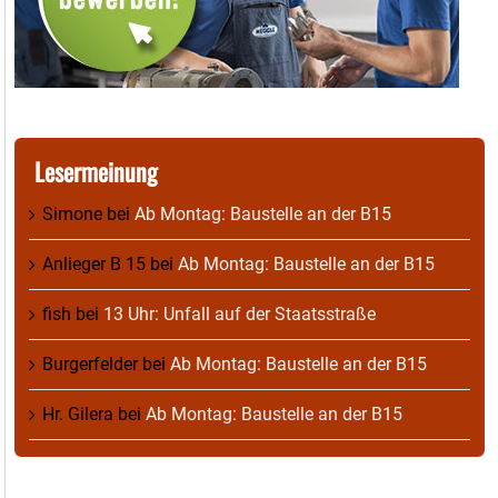
Lesermeinung
Simone
bei
Ab Montag: Baustelle an der B15
Anlieger B 15
bei
Ab Montag: Baustelle an der B15
fish
bei
13 Uhr: Unfall auf der Staatsstraße
Burgerfelder
bei
Ab Montag: Baustelle an der B15
Hr. Gilera
bei
Ab Montag: Baustelle an der B15