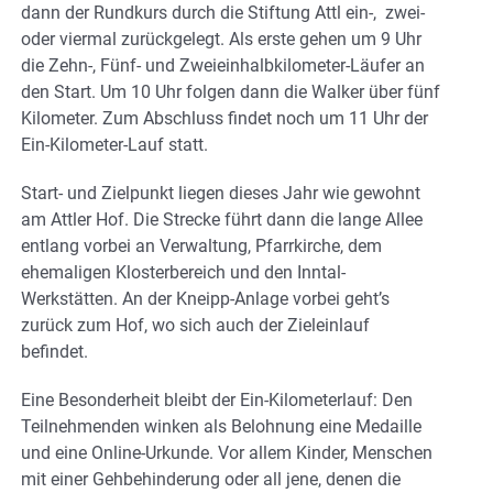
dann der Rundkurs durch die Stiftung Attl ein-, zwei-
oder viermal zurückgelegt. Als erste gehen um 9 Uhr
die Zehn-, Fünf- und Zweieinhalbkilometer-Läufer an
den Start. Um 10 Uhr folgen dann die Walker über fünf
Kilometer. Zum Abschluss findet noch um 11 Uhr der
Ein-Kilometer-Lauf statt.
Start- und Zielpunkt liegen dieses Jahr wie gewohnt
am Attler Hof. Die Strecke führt dann die lange Allee
entlang vorbei an Verwaltung, Pfarrkirche, dem
ehemaligen Klosterbereich und den Inntal-
Werkstätten. An der Kneipp-Anlage vorbei geht’s
zurück zum Hof, wo sich auch der Zieleinlauf
befindet.
Eine Besonderheit bleibt der Ein-Kilometerlauf: Den
Teilnehmenden winken als Belohnung eine Medaille
und eine Online-Urkunde. Vor allem Kinder, Menschen
mit einer Gehbehinderung oder all jene, denen die