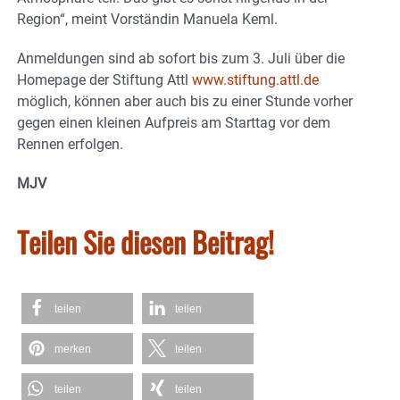
Region“, meint Vorständin Manuela Keml.
Anmeldungen sind ab sofort bis zum 3. Juli über die
Homepage der Stiftung Attl
www.stiftung.attl.de
möglich, können aber auch bis zu einer Stunde vorher
gegen einen kleinen Aufpreis am Starttag vor dem
Rennen erfolgen.
MJV
Teilen Sie diesen Beitrag!
teilen
teilen
merken
teilen
teilen
teilen