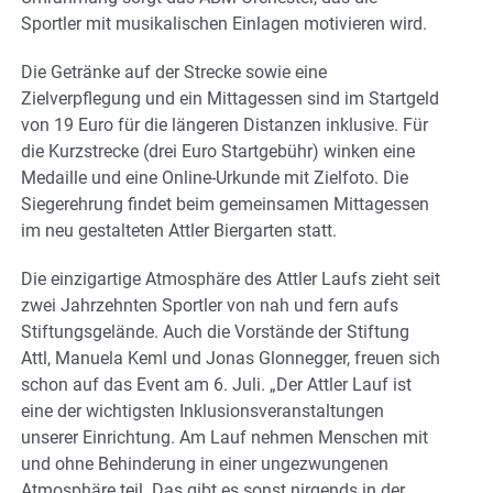
Sportler mit musikalischen Einlagen motivieren wird.
Die Getränke auf der Strecke sowie eine
Zielverpflegung und ein Mittagessen sind im Startgeld
von 19 Euro für die längeren Distanzen inklusive. Für
die Kurzstrecke (drei Euro Startgebühr) winken eine
Medaille und eine Online-Urkunde mit Zielfoto. Die
Siegerehrung findet beim gemeinsamen Mittagessen
im neu gestalteten Attler Biergarten statt.
Die einzigartige Atmosphäre des Attler Laufs zieht seit
zwei Jahrzehnten Sportler von nah und fern aufs
Stiftungsgelände. Auch die Vorstände der Stiftung
Attl, Manuela Keml und Jonas Glonnegger, freuen sich
schon auf das Event am 6. Juli. „Der Attler Lauf ist
eine der wichtigsten Inklusionsveranstaltungen
unserer Einrichtung. Am Lauf nehmen Menschen mit
und ohne Behinderung in einer ungezwungenen
Atmosphäre teil. Das gibt es sonst nirgends in der