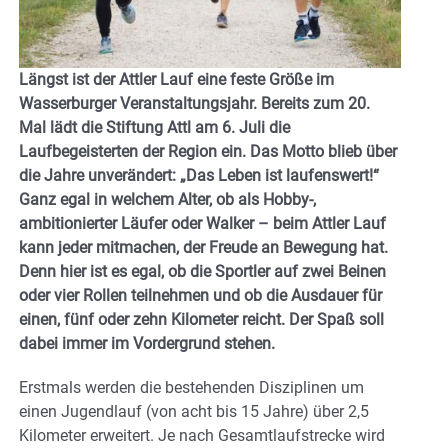
Längst ist der Attler Lauf eine feste Größe im
Wasserburger Veranstaltungsjahr. Bereits zum 20.
Mal lädt die Stiftung Attl am 6. Juli die
Laufbegeisterten der Region ein. Das Motto blieb über
die Jahre unverändert: „Das Leben ist laufenswert!“
Ganz egal in welchem Alter, ob als Hobby-,
ambitionierter Läufer oder Walker – beim Attler Lauf
kann jeder mitmachen, der Freude an Bewegung hat.
Denn hier ist es egal, ob die Sportler auf zwei Beinen
oder vier Rollen teilnehmen und ob die Ausdauer für
einen, fünf oder zehn Kilometer reicht. Der Spaß soll
dabei immer im Vordergrund stehen.
Erstmals werden die bestehenden Disziplinen um
einen Jugendlauf (von acht bis 15 Jahre) über 2,5
Kilometer erweitert. Je nach Gesamtlaufstrecke wird