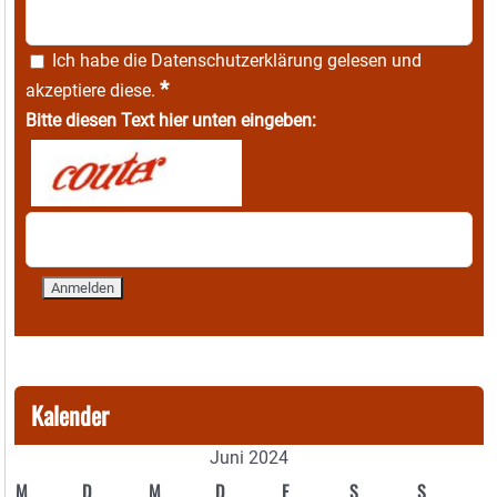
Ich habe die
Datenschutzerklärung
gelesen und
*
akzeptiere diese.
Bitte diesen Text hier unten eingeben:
Kalender
Juni 2024
M
D
M
D
F
S
S