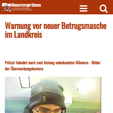
Skip
to
content
Warnung vor neuer Betrugsmasche
im Landkreis
Polizei fahndet nach zwei bislang unbekannten Männern - Bilder
der Überwachungskamera