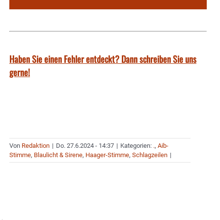
Haben Sie einen Fehler entdeckt? Dann schreiben Sie uns
gerne!
Von
Redaktion
|
Do. 27.6.2024 - 14:37
|
Kategorien:
.
,
Aib-
Stimme
,
Blaulicht & Sirene
,
Haager-Stimme
,
Schlagzeilen
|