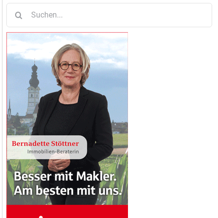
Suche
nach: