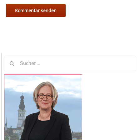
Suche
nach: