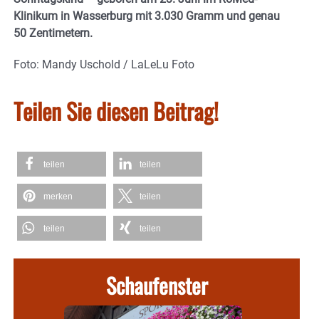
Klinikum in Wasserburg mit 3.030 Gramm und genau
50 Zentimetern.
Foto: Mandy Uschold / LaLeLu Foto
Teilen Sie diesen Beitrag!
teilen
teilen
merken
teilen
teilen
teilen
Schaufenster