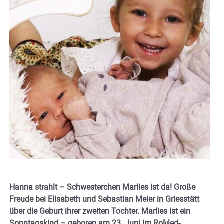
Hanna strahlt – Schwesterchen Marlies ist da! Große
Freude bei Elisabeth und Sebastian Meier in Griesstätt
über die Geburt ihrer zweiten Tochter. Marlies ist ein
Sonntagskind – geboren am 23. Juni im RoMed-