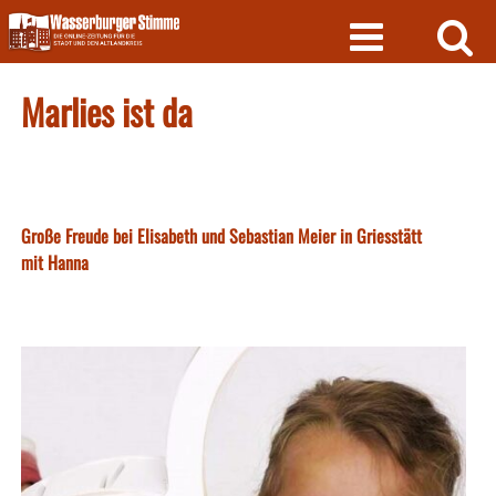
Skip
to
content
Marlies ist da
Große Freude bei Elisabeth und Sebastian Meier in Griesstätt
mit Hanna