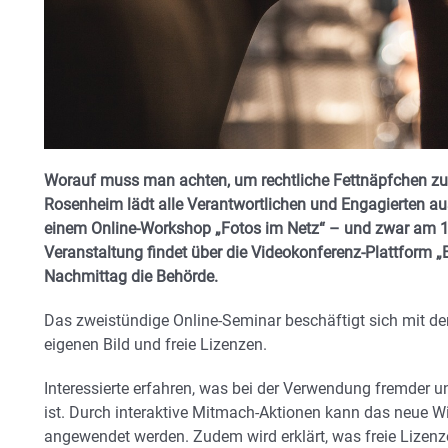
Worauf muss man achten, um rechtliche Fettnäpfchen z
Rosenheim lädt alle Verantwortlichen und Engagierten au
einem Online-Workshop „Fotos im Netz“ – und zwar am 18.
Veranstaltung findet über die Videokonferenz-Plattform „
Nachmittag die Behörde.
Das zweistündige Online-Seminar beschäftigt sich mit d
eigenen Bild und freie Lizenzen.
Interessierte erfahren, was bei der Verwendung fremder u
ist. Durch interaktive Mitmach-Aktionen kann das neue Wi
angewendet werden. Zudem wird erklärt, was freie Lizenze