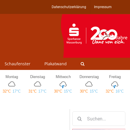
Datenschutzerklärung
Impressum
Schaufenster
Plakatwand
Suche
nach: