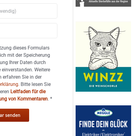
tzung dieses Formulars
sich mit der Speicherung
ung Ihrer Daten durch
 einverstanden. Weitere
 erfahren Sie in der
rklärung.
Bitte lesen Sie
seren
Leitfaden für die
hung von Kommentaren
.
*