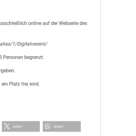
usschließlich online auf der Webseite des
lias/1/Digitalvereint/
25 Personen begrenzt.
rgeben.
ein Platz frei wird.
teilen
teilen