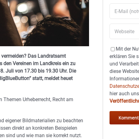
Mit der Nu
u vermeiden? Das Landratsamt
erklären Sie 
s den Vereinen im Landkreis ein zu
und Verarbeit
 Juli von 17.30 bis 19.30 Uhr. Die
diese Website
BigBlueButton“ statt, meldet heuet
Informationen
Datenschutze
hier auch un
en Themen Urheberrecht, Recht am
Veröffentlic
nd eigener Bildmaterialien zu beachten
ssen direkt an konkreten Beispielen
n sind und wie man sie korrekt nutzt.