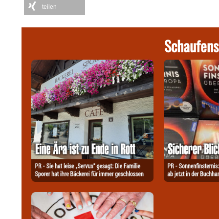
teilen
Schaufens