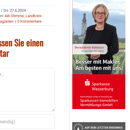
|
Do. 27.6.2024 -
en:
Aib-Stimme
,
Landkreis
agzeilen
|
0 Kommentare
ssen Sie einen
tar