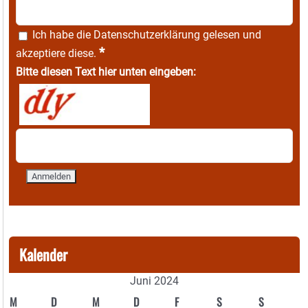
Ich habe die
Datenschutzerklärung
gelesen und
*
akzeptiere diese.
Bitte diesen Text hier unten eingeben:
Kalender
Juni 2024
M
D
M
D
F
S
S