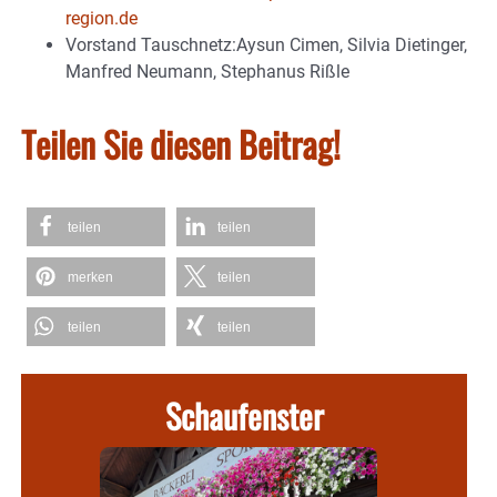
region.de
Vorstand Tauschnetz:Aysun Cimen, Silvia Dietinger,
Manfred Neumann, Stephanus Rißle
Teilen Sie diesen Beitrag!
teilen
teilen
merken
teilen
teilen
teilen
Schaufenster