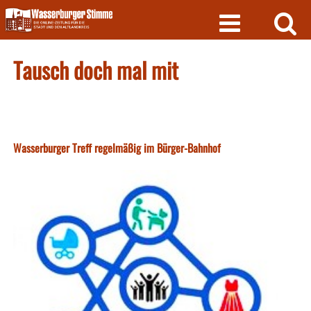
Skip
to
content
Tausch doch mal mit
Wasserburger Treff regelmäßig im Bürger-Bahnhof