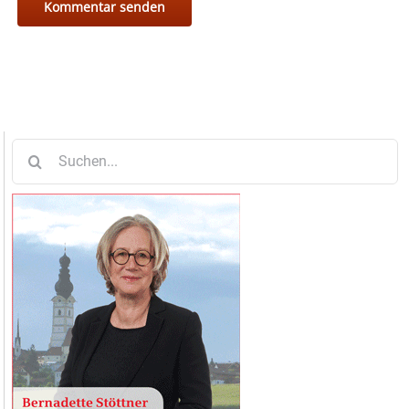
Suche
nach: