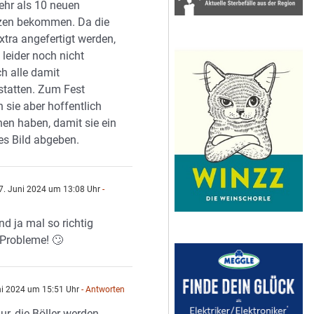
ehr als 10 neuen
zen bekommen. Da die
xtra angefertigt werden,
 leider noch nicht
h alle damit
tatten. Zum Fest
 sie aber hoffentlich
inen haben, damit sie ein
s Bild abgeben.
7. Juni 2024 um 13:08 Uhr
-
n
nd ja mal so richtig
Probleme! 🙄
ni 2024 um 15:51 Uhr
- Antworten
nur, die Böller werden