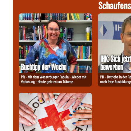
Schaufens