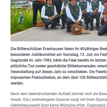
Die Böllerschützen Evenhausen feiern ihr 40-jähriges Bes
besonderen Jubiläumsfest am Samstag, 13. Juli, ins Fest
Gegründet im Jahr 1983, hätte die Feier bereits im letzten
plötzliche Tod zweier geschätzter Böllerkameraden veranl
Veranstaltung auf dieses Jahr zu verschieben. Die Feierl
imposanten Platzschießen, an dem über 100 Böllerschü
werden.
Nach dem beeindruckenden Auftakt können sich die Besuc
freuen. Die Landmetzgerei Gassner sorgt mit ihren Spezial
Getränkeauswahl lässt keine Wünsche offen. Ergänzend d