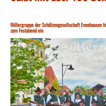
Böllergruppe der Schützengesellschaft Evenhausen fe
zum Festabend ein