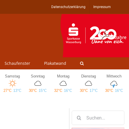
Datenschutzerklärung
Impressum
Schaufenster
Plakatwand
Suche
nach: