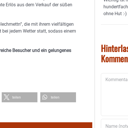
mte Erlös aus dem Verkauf der süßen
hundertfach
ohne Hut :-)
echmettn“, die mit ihrem vielfältigen
t bei jedem Wetter statt, sodass einem
Hinterla
reiche Besucher und ein gelungenes
Kommen
Kommentar
teilen
teilen