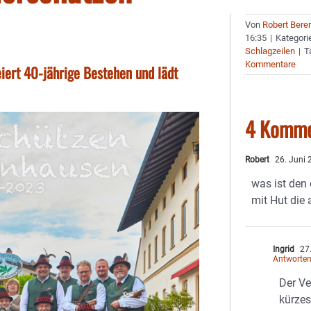
Von
Robert Bere
16:35
|
Kategori
Schlagzeilen
|
T
Kommentare
iert 40-jährige Bestehen und lädt
4 Komme
Robert
26. Juni 
was ist den 
mit Hut die
Ingrid
27.
Antworte
Der Ve
kürzes