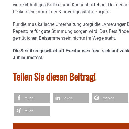
ein reichhaltiges Kaffee- und Kuchenbuffet an. Der gesa
Leckereien kommt der Kindertagesstätte zugute.
Für die musikalische Unterhaltung sorgt die „Ameranger Bl
Repertoire für gute Stimmung sorgen wird. Das Fest finde
gemütlichen Beisammensein nichts im Wege steht.
Die Schützengesellschaft Evenhausen freut sich auf zahl
Jubiläumsfest.
Teilen Sie diesen Beitrag!
teilen
teilen
merken
teilen