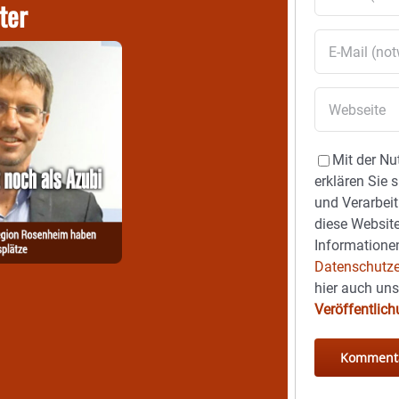
ter
Mit der Nu
erklären Sie 
und Verarbeit
diese Website
Informationen
Datenschutze
hier auch un
Veröffentlic