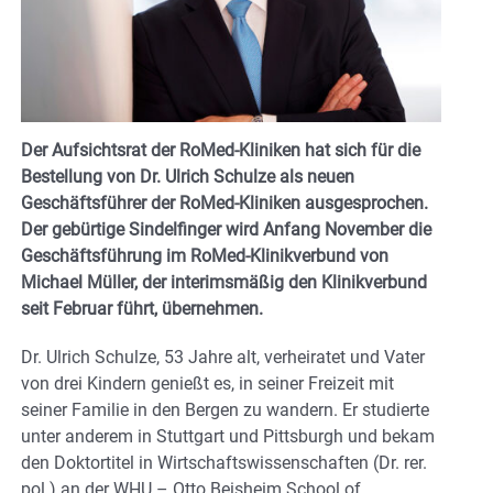
Der Aufsichtsrat der RoMed-Kliniken hat sich für die
Bestellung von Dr. Ulrich Schulze als neuen
Geschäftsführer der RoMed-Kliniken ausgesprochen.
Der gebürtige Sindelfinger wird Anfang November die
Geschäftsführung im RoMed-Klinikverbund von
Michael Müller, der interimsmäßig den Klinikverbund
seit Februar führt, übernehmen.
Dr. Ulrich Schulze, 53 Jahre alt, verheiratet und Vater
von drei Kindern genießt es, in seiner Freizeit mit
seiner Familie in den Bergen zu wandern. Er studierte
unter anderem in Stuttgart und Pittsburgh und bekam
den Doktortitel in Wirtschaftswissenschaften (Dr. rer.
pol.) an der WHU – Otto Beisheim School of