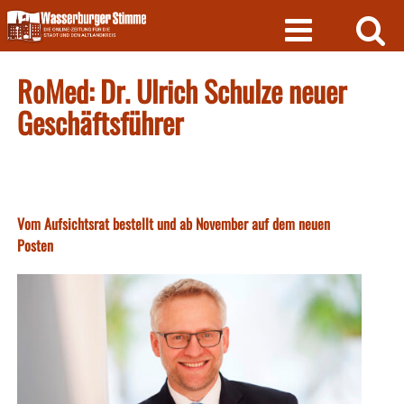
Skip
to
content
RoMed: Dr. Ulrich Schulze neuer
Geschäftsführer
Vom Aufsichtsrat bestellt und ab November auf dem neuen
Posten