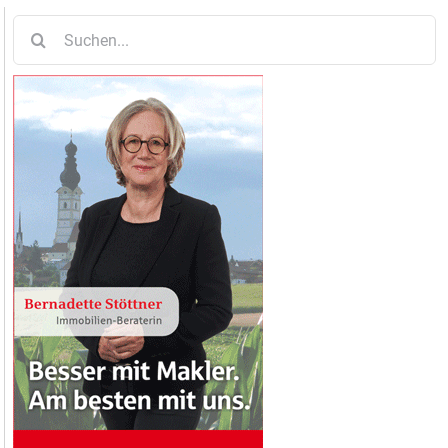
Suche
nach: