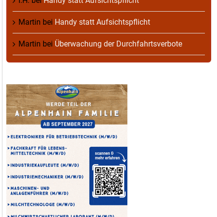
I.H.
bei
Handy statt Aufsichtspflicht
Martin
bei
Handy statt Aufsichtspflicht
Martin
bei
Überwachung der Durchfahrtsverbote