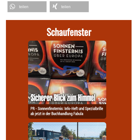
teilen
teilen
Schaufenster