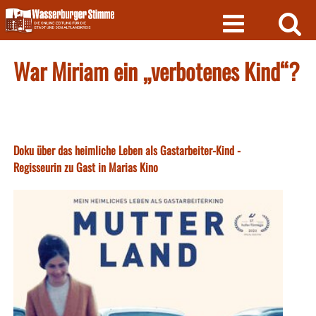
Skip
to
content
War Miriam ein „verbotenes Kind“?
Doku über das heimliche Leben als Gastarbeiter-Kind -
Regisseurin zu Gast in Marias Kino