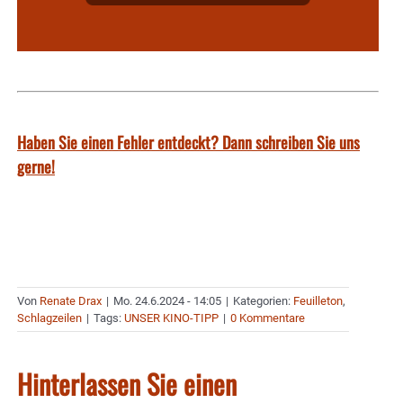
Haben Sie einen Fehler entdeckt? Dann schreiben Sie uns
gerne!
Von
Renate Drax
|
Mo. 24.6.2024 - 14:05
|
Kategorien:
Feuilleton
,
Schlagzeilen
|
Tags:
UNSER KINO-TIPP
|
0 Kommentare
Hinterlassen Sie einen