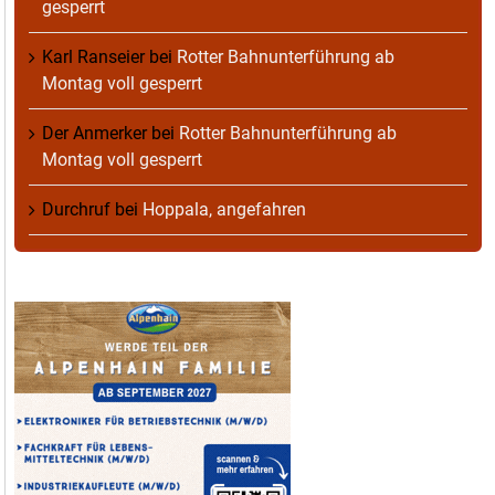
gesperrt
Karl Ranseier
bei
Rotter Bahnunterführung ab
Montag voll gesperrt
Der Anmerker
bei
Rotter Bahnunterführung ab
Montag voll gesperrt
Durchruf
bei
Hoppala, angefahren