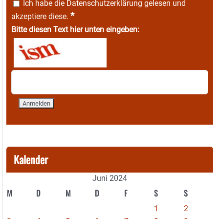
Ich habe die
Datenschutzerklärung
gelesen und
*
akzeptiere diese.
Bitte diesen Text hier unten eingeben:
Kalender
Juni 2024
M
D
M
D
F
S
S
1
2